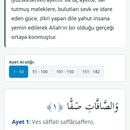
tutmuş meleklere, bulutları sevk ve idare
eden güce, zikri yapan dile yahut insana
yemin edilerek Allah'ın bir olduğu gerçeği
ortaya konmuştur.
Ayet Aralığı:
1 - 50
51 - 100
101 - 150
151 - 182
﴿١﴾
وَالصَّافَّاتِ صَفًّا
Ayet 1
:
Ves sâffati saffâ(saffen).