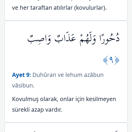
ve her taraftan atılırlar (kovulurlar).
دُحُورًا وَلَهُمْ عَذَابٌ وَاصِبٌ
﴿٩﴾
Ayet 9
:
Duhûran ve lehum azâbun
vâsibun.
Kovulmuş olarak, onlar için kesilmeyen
sürekli azap vardır.