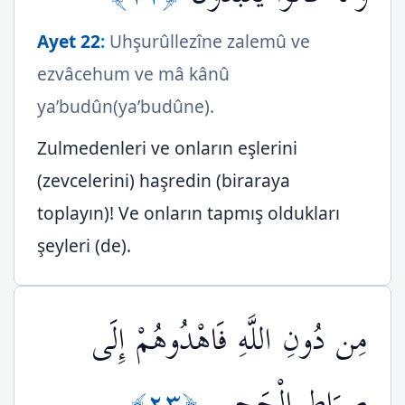
Ayet 22
:
Uhşurûllezîne zalemû ve
ezvâcehum ve mâ kânû
ya’budûn(ya’budûne).
Zulmedenleri ve onların eşlerini
(zevcelerini) haşredin (biraraya
toplayın)! Ve onların tapmış oldukları
şeyleri (de).
مِن دُونِ اللَّهِ فَاهْدُوهُمْ إِلَى
﴿٢٣﴾
صِرَاطِ الْجَحِيمِ