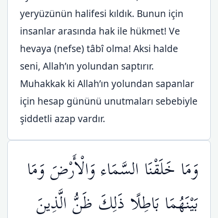
yeryüzünün halifesi kıldık. Bunun için
insanlar arasında hak ile hükmet! Ve
hevaya (nefse) tâbî olma! Aksi halde
seni, Allah’ın yolundan saptırır.
Muhakkak ki Allah’ın yolundan sapanlar
için hesap gününü unutmaları sebebiyle
şiddetli azap vardır.
وَمَا خَلَقْنَا السَّمَاء وَالْأَرْضَ وَمَا
بَيْنَهُمَا بَاطِلًا ذَلِكَ ظَنُّ الَّذِينَ