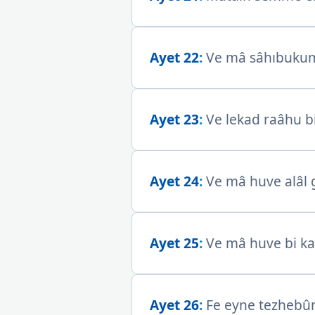
Ayet 22
:
Ve mâ sâhıbukum
Ayet 23
:
Ve lekad raâhu bi
Ayet 24
:
Ve mâ huve alâl g
Ayet 25
:
Ve mâ huve bi kav
Ayet 26
:
Fe eyne tezhebûn