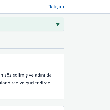
İletişim
▼
n söz edilmiş ve adını da
kılandıran ve güçlendiren