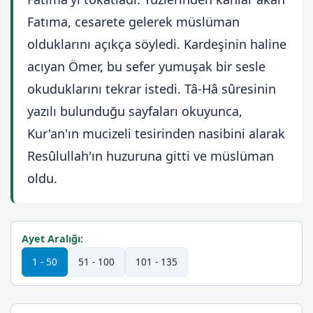
Fatıma, cesarete gelerek müslüman
olduklarını açıkça söyledi. Kardeşinin haline
acıyan Ömer, bu sefer yumuşak bir sesle
okuduklarını tekrar istedi. Tâ-Hâ sûresinin
yazılı bulunduğu sayfaları okuyunca,
Kur'an'ın mucizeli tesirinden nasibini alarak
Resûlullah'ın huzuruna gitti ve müslüman
oldu.
Ayet Aralığı:
1 - 50
51 - 100
101 - 135