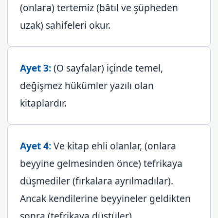
(onlara) tertemiz (bâtıl ve şüpheden
uzak) sahifeleri okur.
Ayet 3
:
(O sayfalar) içinde temel,
değişmez hükümler yazılı olan
kitaplardır.
Ayet 4
:
Ve kitap ehli olanlar, (onlara
beyyine gelmesinden önce) tefrikaya
düşmediler (fırkalara ayrılmadılar).
Ancak kendilerine beyyineler geldikten
sonra (tefrikaya düştüler).