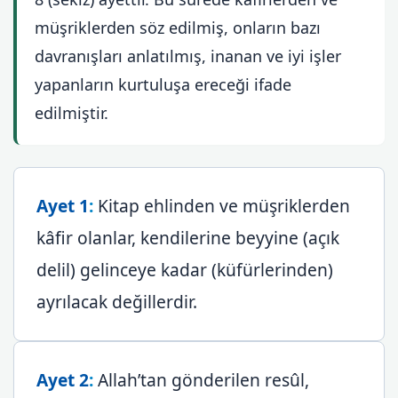
müşriklerden söz edilmiş, onların bazı
davranışları anlatılmış, inanan ve iyi işler
yapanların kurtuluşa ereceği ifade
edilmiştir.
Ayet 1
:
Kitap ehlinden ve müşriklerden
kâfir olanlar, kendilerine beyyine (açık
delil) gelinceye kadar (küfürlerinden)
ayrılacak değillerdir.
Ayet 2
:
Allah’tan gönderilen resûl,