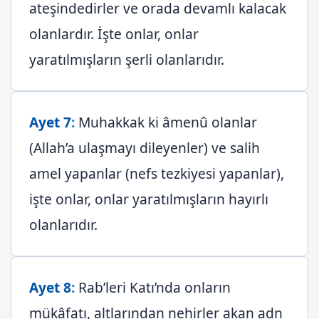
ateşindedirler ve orada devamlı kalacak
olanlardır. İşte onlar, onlar
yaratılmışların şerli olanlarıdır.
Ayet 7
:
Muhakkak ki âmenû olanlar
(Allah’a ulaşmayı dileyenler) ve salih
amel yapanlar (nefs tezkiyesi yapanlar),
işte onlar, onlar yaratılmışların hayırlı
olanlarıdır.
Ayet 8
:
Rab’leri Katı’nda onların
mükâfatı, altlarından nehirler akan adn