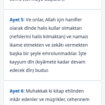
Ayet 5
:
Ve onlar, Allah için hanifler
olarak dînde halis kullar olmaktan
(nefslerini halis kılmaktan) ve namazı
ikame etmekten ve zekâtı vermekten
başka bir şeyle emrolunmadılar. İşte
kayyum dîn (kıyâmete kadar devam
edecek dîn) budur.
Ayet 6
:
Muhakkak ki kitap ehlinden
inkâr edenler ve müşrikler, cehennem