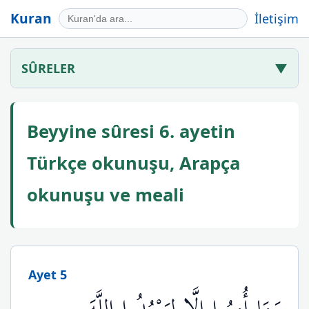
Kuran
İletişim
SÛRELER
▼
Beyyine sûresi 6. ayetin
Türkçe okunuşu, Arapça
okunuşu ve meali
Ayet 5