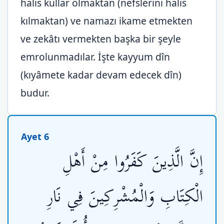
halis kullar olmaktan (nefslerini halis
kılmaktan) ve namazı ikame etmekten
ve zekâtı vermekten başka bir şeyle
emrolunmadılar. İşte kayyum dîn
(kıyâmete kadar devam edecek dîn)
budur.
Ayet 6
إِنَّ الَّذِينَ كَفَرُوا مِنْ أَهْلِ
الْكِتَابِ وَالْمُشْرِكِينَ فِي نَارِ