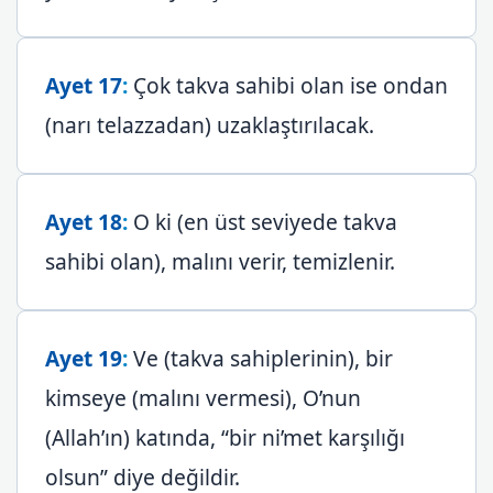
Ayet 17
:
Çok takva sahibi olan ise ondan
(narı telazzadan) uzaklaştırılacak.
Ayet 18
:
O ki (en üst seviyede takva
sahibi olan), malını verir, temizlenir.
Ayet 19
:
Ve (takva sahiplerinin), bir
kimseye (malını vermesi), O’nun
(Allah’ın) katında, “bir ni’met karşılığı
olsun” diye değildir.