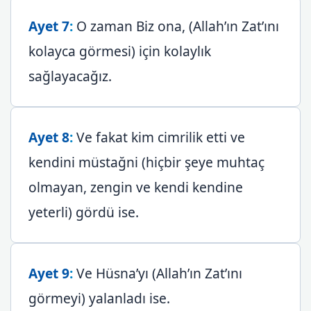
Ayet 7
:
O zaman Biz ona, (Allah’ın Zat’ını
kolayca görmesi) için kolaylık
sağlayacağız.
Ayet 8
:
Ve fakat kim cimrilik etti ve
kendini müstağni (hiçbir şeye muhtaç
olmayan, zengin ve kendi kendine
yeterli) gördü ise.
Ayet 9
:
Ve Hüsna’yı (Allah’ın Zat’ını
görmeyi) yalanladı ise.