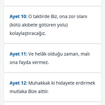
Ayet 10
:
O taktirde Biz, ona zor olanı
(kötü akıbete götüren yolu)
kolaylaştıracağız.
Ayet 11
:
Ve helâk olduğu zaman, malı
ona fayda vermez.
Ayet 12
:
Muhakkak ki hidayete erdirmek
mutlaka Bize aittir.