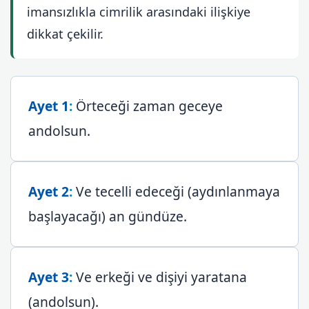
imansızlıkla cimrilik arasındaki ilişkiye
dikkat çekilir.
Ayet 1
:
Örteceği zaman geceye
andolsun.
Ayet 2
:
Ve tecelli edeceği (aydınlanmaya
başlayacağı) an gündüze.
Ayet 3
:
Ve erkeği ve dişiyi yaratana
(andolsun).