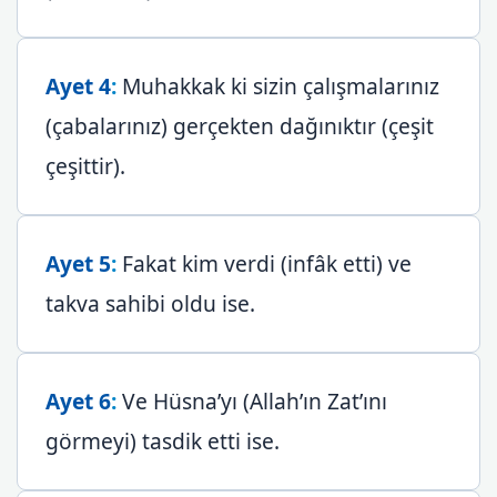
Ayet 4
:
Muhakkak ki sizin çalışmalarınız
(çabalarınız) gerçekten dağınıktır (çeşit
çeşittir).
Ayet 5
:
Fakat kim verdi (infâk etti) ve
takva sahibi oldu ise.
Ayet 6
:
Ve Hüsna’yı (Allah’ın Zat’ını
görmeyi) tasdik etti ise.