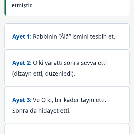
etmiştir.
Ayet 1
:
Rabbinin “Âlâ” ismini tesbih et.
Ayet 2
:
O ki yarattı sonra sevva etti
(dizayn etti, düzenledi).
Ayet 3
:
Ve O ki, bir kader tayin etti.
Sonra da hidayet etti.