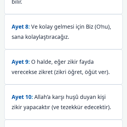
bilir.
Ayet 8
:
Ve kolay gelmesi için Biz (O’nu),
sana kolaylaştıracağız.
Ayet 9
:
O halde, eğer zikir fayda
verecekse zikret (zikri öğret, öğüt ver).
Ayet 10
:
Allah’a karşı huşû duyan kişi
zikir yapacaktır (ve tezekkür edecektir).