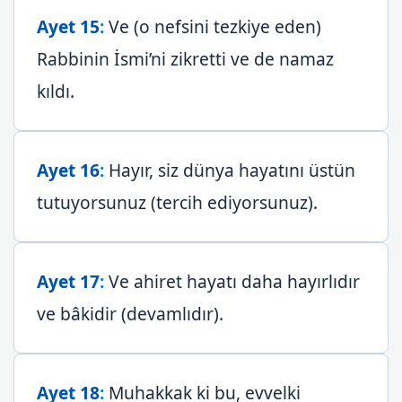
Ayet 15
:
Ve (o nefsini tezkiye eden)
Rabbinin İsmi’ni zikretti ve de namaz
kıldı.
Ayet 16
:
Hayır, siz dünya hayatını üstün
tutuyorsunuz (tercih ediyorsunuz).
Ayet 17
:
Ve ahiret hayatı daha hayırlıdır
ve bâkidir (devamlıdır).
Ayet 18
:
Muhakkak ki bu, evvelki