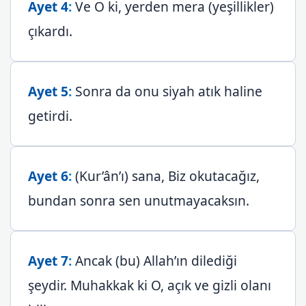
Ayet 4
:
Ve O ki, yerden mera (yeşillikler)
çıkardı.
Ayet 5
:
Sonra da onu siyah atık haline
getirdi.
Ayet 6
:
(Kur’ân’ı) sana, Biz okutacağız,
bundan sonra sen unutmayacaksın.
Ayet 7
:
Ancak (bu) Allah’ın dilediği
şeydir. Muhakkak ki O, açık ve gizli olanı