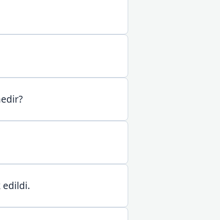
edir?
edildi.