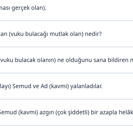
ası gerçek olan).
lan (vuku bulacağı mutlak olan) nedir?
(vuku bulacak olanın) ne olduğunu sana bildiren n
layı) Semud ve Ad (kavmi) yalanladılar.
mud (kavmi) azgın (çok şiddetli) bir azapla helâk 