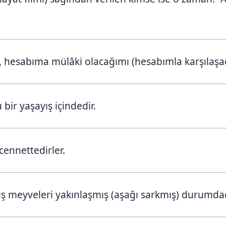
 hesabıma mülâki olacağımı (hesabımla karşılaşa
 bir yaşayış içindedir.
cennettedirler.
 meyveleri yakınlaşmış (aşağı sarkmış) durumdad