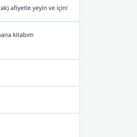
 afiyetle yeyin ve için!
 bana kitabım