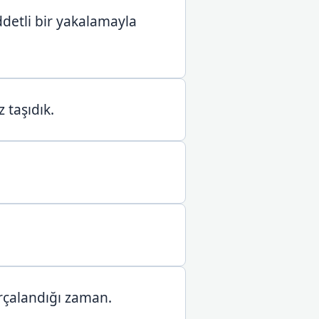
ddetli bir yakalamayla
 taşıdık.
arçalandığı zaman.