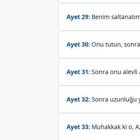
Ayet 29
:
Benim saltanatım
Ayet 30
:
Onu tutun, sonra 
Ayet 31
:
Sonra onu alevli 
Ayet 32
:
Sonra uzunluğu ye
Ayet 33
:
Muhakkak ki o, A