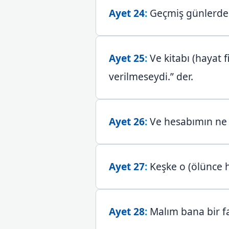
Ayet 24
:
Geçmiş günlerde y
Ayet 25
:
Ve kitabı (hayat 
verilmeseydi.” der.
Ayet 26
:
Ve hesabımın ne
Ayet 27
:
Keşke o (ölünce h
Ayet 28
:
Malım bana bir f