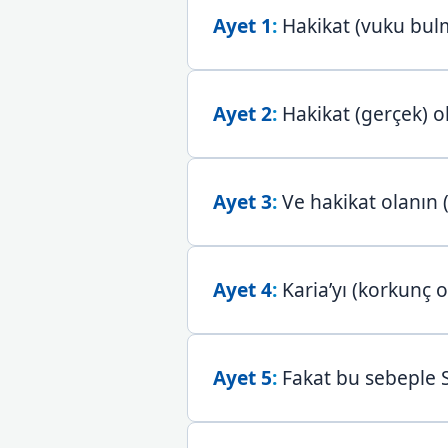
Ayet 1
:
Hakikat (vuku bulm
Ayet 2
:
Hakikat (gerçek) o
Ayet 3
:
Ve hakikat olanın 
Ayet 4
:
Karia’yı (korkunç o
Ayet 5
:
Fakat bu sebeple Se