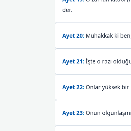
der.
Ayet 20
:
Muhakkak ki ben,
Ayet 21
:
İşte o razı olduğu
Ayet 22
:
Onlar yüksek bir 
Ayet 23
:
Onun olgunlaşmış