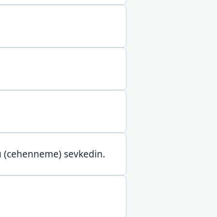
nu (cehenneme) sevkedin.