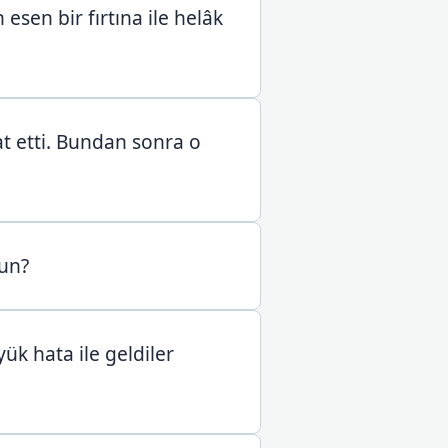
sen bir fırtına ile helâk
at etti. Bundan sonra o
sun?
ük hata ile geldiler