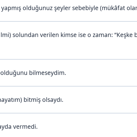
apmış olduğunuz şeyler sebebiyle (mükâfat olarak)
filmi) solundan verilen kimse ise o zaman: “Keşke
 olduğunu bilmeseydim.
ayatım) bitmiş olsaydı.
ayda vermedi.