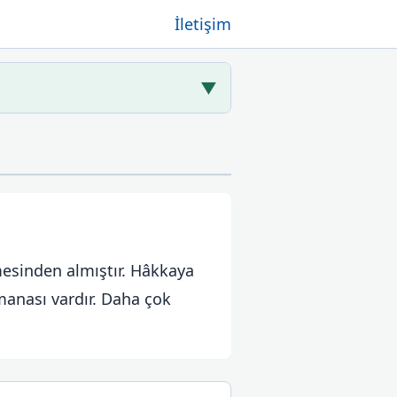
İletişim
▼
limesinden almıştır. Hâkkaya
manası vardır. Daha çok