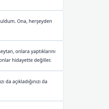
 buldum. Ona, herşeyden
ytan, onlara yaptıklarını
nlar hidayette değiller.
zı da açıkladığınızı da