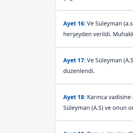
Ayet 16
:
Ve Süleyman (a.s),
herşeyden verildi. Muhakkak
Ayet 17
:
Ve Süleyman (A.S)
düzenlendi.
Ayet 18
:
Karınca vadisine g
Süleyman (A.S) ve onun or