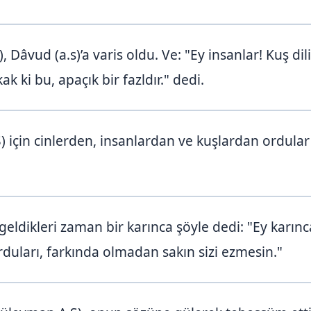
 Dâvud (a.s)’a varis oldu. Ve: "Ey insanlar! Kuş dili
 ki bu, apaçık bir fazldır." dedi.
 için cinlerden, insanlardan ve kuşlardan ordular
eldikleri zaman bir karınca şöyle dedi: "Ey karıncal
duları, farkında olmadan sakın sizi ezmesin."