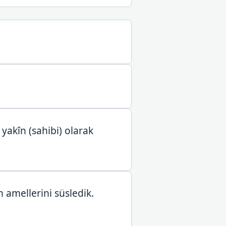
 yakîn (sahibi) olarak
 amellerini süsledik.