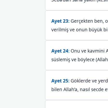
Ayet 23
:
Gerçekten ben, o
verilmiş ve onun büyük bir 
Ayet 24
:
Onu ve kavmini Al
süslemiş ve böylece (Allah
Ayet 25
:
Göklerde ve yerde 
bilen Allah’a, nasıl secde 