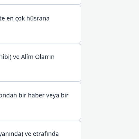
ette en çok hüsrana
bi) ve Alîm Olan’ın
 ondan bir haber veya bir
(yanında) ve etrafında