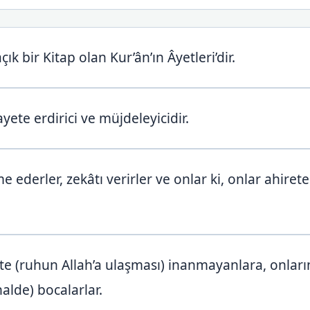
çık bir Kitap olan Kur’ân’ın Âyetleri’dir.
yete erdirici ve müjdeleyicidir.
 ederler, zekâtı verirler ve onlar ki, onlar ahirete
e (ruhun Allah’a ulaşması) inanmayanlara, onların
halde) bocalarlar.