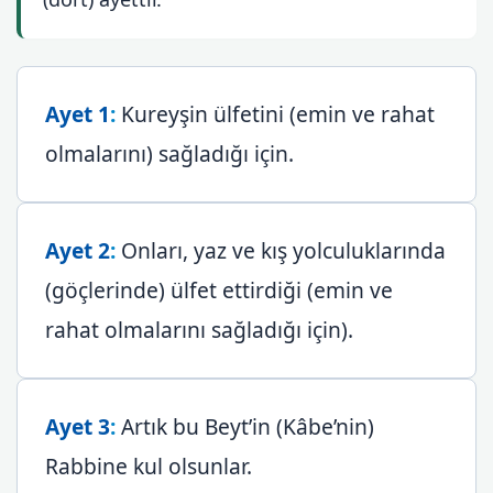
Ayet 1
:
Kureyşin ülfetini (emin ve rahat
olmalarını) sağladığı için.
Ayet 2
:
Onları, yaz ve kış yolculuklarında
(göçlerinde) ülfet ettirdiği (emin ve
rahat olmalarını sağladığı için).
Ayet 3
:
Artık bu Beyt’in (Kâbe’nin)
Rabbine kul olsunlar.