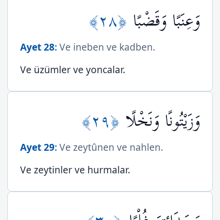
﴿٢٨﴾
وَعِنَبًا وَقَضْبًا
Ayet 28
:
Ve ineben ve kadben.
Ve üzümler ve yoncalar.
﴿٢٩﴾
وَزَيْتُونًا وَنَخْلًا
Ayet 29
:
Ve zeytûnen ve nahlen.
Ve zeytinler ve hurmalar.