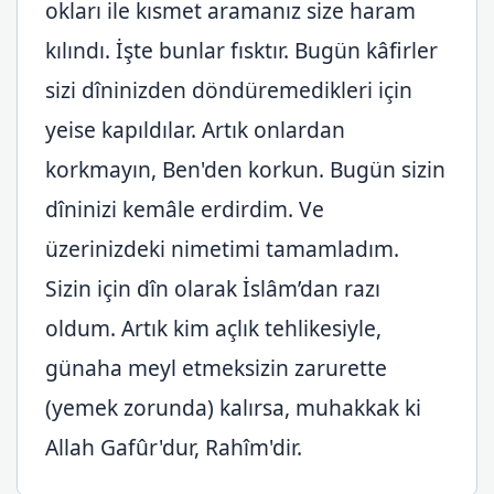
okları ile kısmet aramanız size haram
kılındı. İşte bunlar fısktır. Bugün kâfirler
sizi dîninizden döndüremedikleri için
yeise kapıldılar. Artık onlardan
korkmayın, Ben'den korkun. Bugün sizin
dîninizi kemâle erdirdim. Ve
üzerinizdeki nimetimi tamamladım.
Sizin için dîn olarak İslâm’dan razı
oldum. Artık kim açlık tehlikesiyle,
günaha meyl etmeksizin zarurette
(yemek zorunda) kalırsa, muhakkak ki
Allah Gafûr'dur, Rahîm'dir.