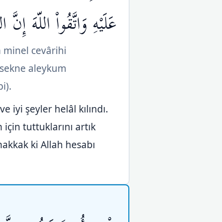
عَلَيْهِ وَاتَّقُواْ اللّهَ إِنّ
 minel cevârihi
sekne aleykum
i).
e iyi şeyler helâl kılındı.
 için tuttuklarını artık
uhakkak ki Allah hesabı