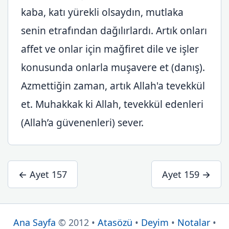
kaba, katı yürekli olsaydın, mutlaka
senin etrafından dağılırlardı. Artık onları
affet ve onlar için mağfiret dile ve işler
konusunda onlarla muşavere et (danış).
Azmettiğin zaman, artık Allah'a tevekkül
et. Muhakkak ki Allah, tevekkül edenleri
(Allah’a güvenenleri) sever.
← Ayet 157
Ayet 159 →
Ana Sayfa
© 2012 •
Atasözü
•
Deyim
•
Notalar
•