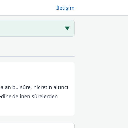
İletişim
▼
alan bu sûre, hicretin altıncı
dine'de inen sûrelerden