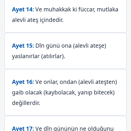
Ayet 14
:
Ve muhakkak ki füccar, mutlaka
alevli ateş içindedir.
Ayet 15
:
Dîn günü ona (alevli ateşe)
yaslanırlar (atılırlar).
Ayet 16
:
Ve onlar, ondan (alevli ateşten)
gaib olacak (kaybolacak, yanıp bitecek)
değillerdir.
Ayet 17
:
Ve dîn gününün ne olduğunu