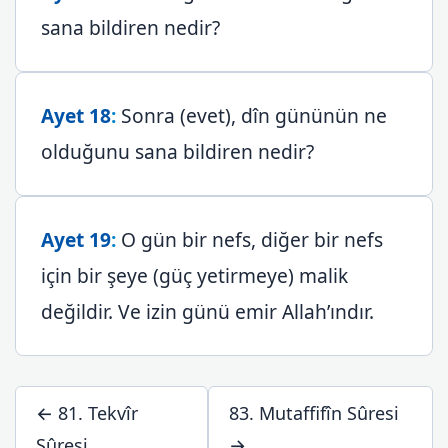
sana bildiren nedir?
Ayet 18
:
Sonra (evet), dîn gününün ne
olduğunu sana bildiren nedir?
Ayet 19
:
O gün bir nefs, diğer bir nefs
için bir şeye (güç yetirmeye) malik
değildir. Ve izin günü emir Allah’ındır.
← 81. Tekvîr
83. Mutaffifîn Sûresi
Sûresi
→