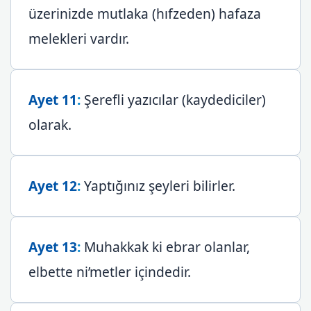
üzerinizde mutlaka (hıfzeden) hafaza
melekleri vardır.
Ayet 11
:
Şerefli yazıcılar (kaydediciler)
olarak.
Ayet 12
:
Yaptığınız şeyleri bilirler.
Ayet 13
:
Muhakkak ki ebrar olanlar,
elbette ni’metler içindedir.