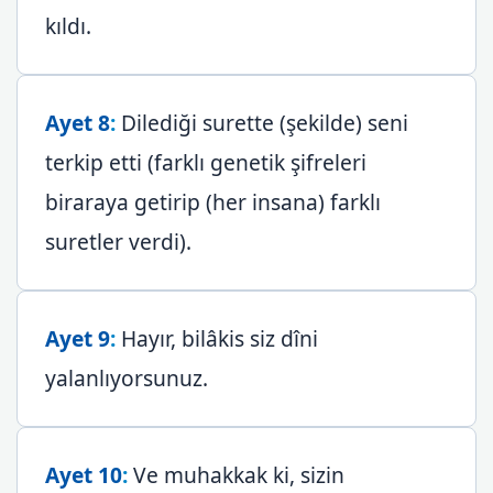
kıldı.
Ayet 8
:
Dilediği surette (şekilde) seni
terkip etti (farklı genetik şifreleri
biraraya getirip (her insana) farklı
suretler verdi).
Ayet 9
:
Hayır, bilâkis siz dîni
yalanlıyorsunuz.
Ayet 10
:
Ve muhakkak ki, sizin