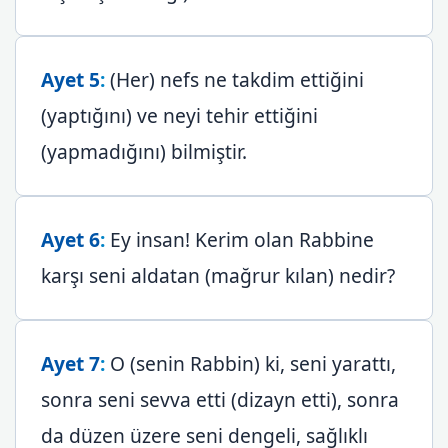
Ayet 5
:
(Her) nefs ne takdim ettiğini
(yaptığını) ve neyi tehir ettiğini
(yapmadığını) bilmiştir.
Ayet 6
:
Ey insan! Kerim olan Rabbine
karşı seni aldatan (mağrur kılan) nedir?
Ayet 7
:
O (senin Rabbin) ki, seni yarattı,
sonra seni sevva etti (dizayn etti), sonra
da düzen üzere seni dengeli, sağlıklı