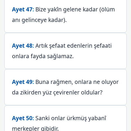
Ayet 47
:
Bize yakîn gelene kadar (ölüm
anı gelinceye kadar).
Ayet 48
:
Artık şefaat edenlerin şefaati
onlara fayda sağlamaz.
Ayet 49
:
Buna rağmen, onlara ne oluyor
da zikirden yüz çevirenler oldular?
Ayet 50
:
Sanki onlar ürkmüş yabanî
merkepler gibidir.