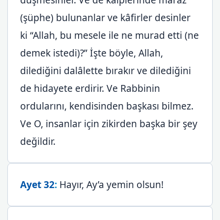
(şüphe) bulunanlar ve kâfirler desinler
ki “Allah, bu mesele ile ne murad etti (ne
demek istedi)?” İşte böyle, Allah,
dilediğini dalâlette bırakır ve dilediğini
de hidayete erdirir. Ve Rabbinin
ordularını, kendisinden başkası bilmez.
Ve O, insanlar için zikirden başka bir şey
değildir.
Ayet 32
:
Hayır, Ay’a yemin olsun!