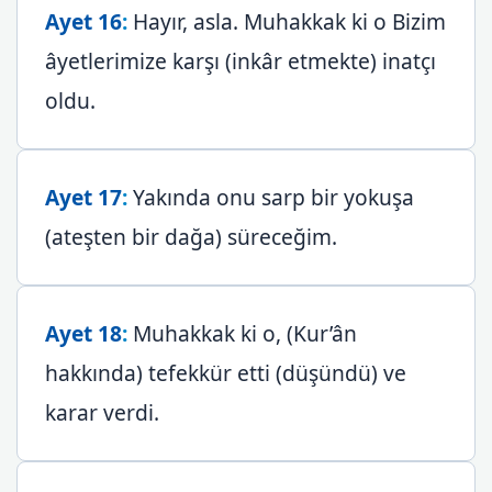
Ayet 16
:
Hayır, asla. Muhakkak ki o Bizim
âyetlerimize karşı (inkâr etmekte) inatçı
oldu.
Ayet 17
:
Yakında onu sarp bir yokuşa
(ateşten bir dağa) süreceğim.
Ayet 18
:
Muhakkak ki o, (Kur’ân
hakkında) tefekkür etti (düşündü) ve
karar verdi.