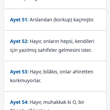
Ayet 51
:
Arslandan (korkup) kaçmıştır.
Ayet 52
:
Hayır, onların hepsi, kendileri
için yazılmış sahifeler gelmesini ister.
Ayet 53
:
Hayır, bilâkis, onlar ahiretten
korkmuyorlar.
Ayet 54
:
Hayır, muhakkak ki O, bir