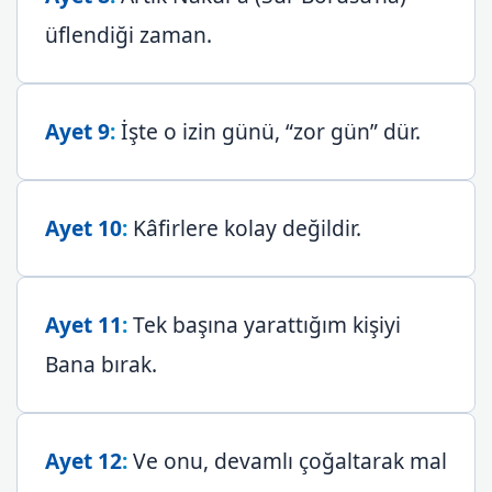
üflendiği zaman.
Ayet 9
:
İşte o izin günü, “zor gün” dür.
Ayet 10
:
Kâfirlere kolay değildir.
Ayet 11
:
Tek başına yarattığım kişiyi
Bana bırak.
Ayet 12
:
Ve onu, devamlı çoğaltarak mal