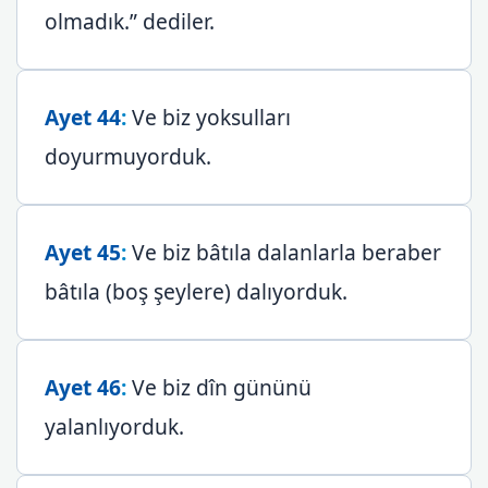
olmadık.” dediler.
Ayet 44
:
Ve biz yoksulları
doyurmuyorduk.
Ayet 45
:
Ve biz bâtıla dalanlarla beraber
bâtıla (boş şeylere) dalıyorduk.
Ayet 46
:
Ve biz dîn gününü
yalanlıyorduk.