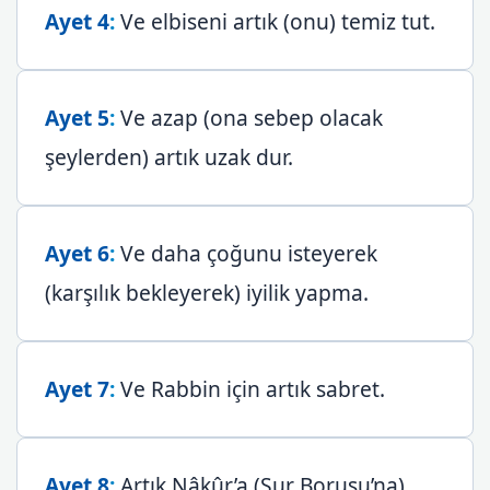
Ayet 4
:
Ve elbiseni artık (onu) temiz tut.
Ayet 5
:
Ve azap (ona sebep olacak
şeylerden) artık uzak dur.
Ayet 6
:
Ve daha çoğunu isteyerek
(karşılık bekleyerek) iyilik yapma.
Ayet 7
:
Ve Rabbin için artık sabret.
Ayet 8
:
Artık Nâkûr’a (Sur Borusu’na)