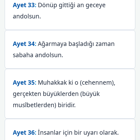
Ayet 33
:
Dönüp gittiği an geceye
andolsun.
Ayet 34
:
Ağarmaya başladığı zaman
sabaha andolsun.
Ayet 35
:
Muhakkak ki o (cehennem),
gerçekten büyüklerden (büyük
musîbetlerden) biridir.
Ayet 36
:
İnsanlar için bir uyarı olarak.