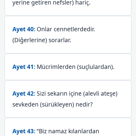
yerine getiren nefsler) hariç.
Ayet 40
:
Onlar cennetlerdedir.
(Diğerlerine) sorarlar.
Ayet 41
:
Mücrimlerden (suçlulardan).
Ayet 42
:
Sizi sekarın içine (alevli ateşe)
sevkeden (sürükleyen) nedir?
Ayet 43
:
“Biz namaz kılanlardan