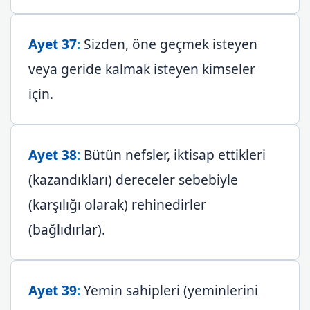
Ayet 37
:
Sizden, öne geçmek isteyen
veya geride kalmak isteyen kimseler
için.
Ayet 38
:
Bütün nefsler, iktisap ettikleri
(kazandıkları) dereceler sebebiyle
(karşılığı olarak) rehinedirler
(bağlıdırlar).
Ayet 39
:
Yemin sahipleri (yeminlerini