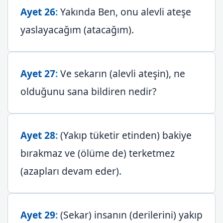
Ayet 26
:
Yakında Ben, onu alevli ateşe
yaslayacağım (atacağım).
Ayet 27
:
Ve sekarın (alevli ateşin), ne
olduğunu sana bildiren nedir?
Ayet 28
:
(Yakıp tüketir etinden) bakiye
bırakmaz ve (ölüme de) terketmez
(azapları devam eder).
Ayet 29
:
(Sekar) insanın (derilerini) yakıp