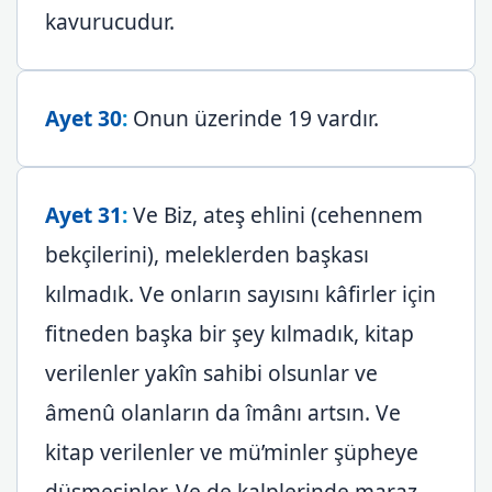
kavurucudur.
Ayet 30
:
Onun üzerinde 19 vardır.
Ayet 31
:
Ve Biz, ateş ehlini (cehennem
bekçilerini), meleklerden başkası
kılmadık. Ve onların sayısını kâfirler için
fitneden başka bir şey kılmadık, kitap
verilenler yakîn sahibi olsunlar ve
âmenû olanların da îmânı artsın. Ve
kitap verilenler ve mü’minler şüpheye
düşmesinler. Ve de kalplerinde maraz