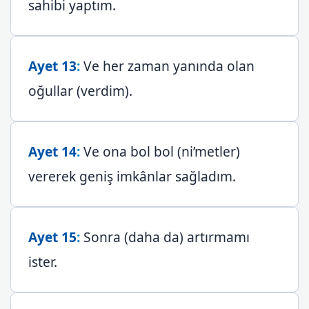
sahibi yaptım.
Ayet 13
:
Ve her zaman yanında olan
oğullar (verdim).
Ayet 14
:
Ve ona bol bol (ni’metler)
vererek geniş imkânlar sağladım.
Ayet 15
:
Sonra (daha da) artırmamı
ister.