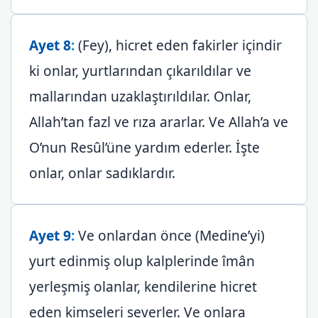
Ayet 8
:
(Fey), hicret eden fakirler içindir
ki onlar, yurtlarından çıkarıldılar ve
mallarından uzaklaştırıldılar. Onlar,
Allah’tan fazl ve rıza ararlar. Ve Allah’a ve
O’nun Resûl’üne yardım ederler. İşte
onlar, onlar sadıklardır.
Ayet 9
:
Ve onlardan önce (Medine’yi)
yurt edinmiş olup kalplerinde îmân
yerleşmiş olanlar, kendilerine hicret
eden kimseleri severler. Ve onlara