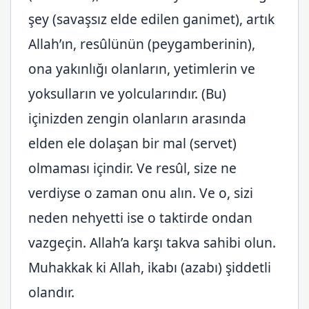
şey (savaşsız elde edilen ganimet), artık
Allah’ın, resûlünün (peygamberinin),
ona yakınlığı olanların, yetimlerin ve
yoksulların ve yolcularındır. (Bu)
içinizden zengin olanların arasında
elden ele dolaşan bir mal (servet)
olmaması içindir. Ve resûl, size ne
verdiyse o zaman onu alın. Ve o, sizi
neden nehyetti ise o taktirde ondan
vazgeçin. Allah’a karşı takva sahibi olun.
Muhakkak ki Allah, ikabı (azabı) şiddetli
olandır.