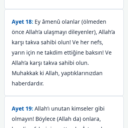
Ayet 18
:
Ey âmenû olanlar (ölmeden
önce Allah’a ulaşmayı dileyenler), Allah’a
karşı takva sahibi olun! Ve her nefs,
yarın için ne takdim ettiğine baksın! Ve
Allah’a karşı takva sahibi olun.
Muhakkak ki Allah, yaptıklarınızdan
haberdardır.
Ayet 19
:
Allah’ı unutan kimseler gibi
olmayın! Böylece (Allah da) onlara,