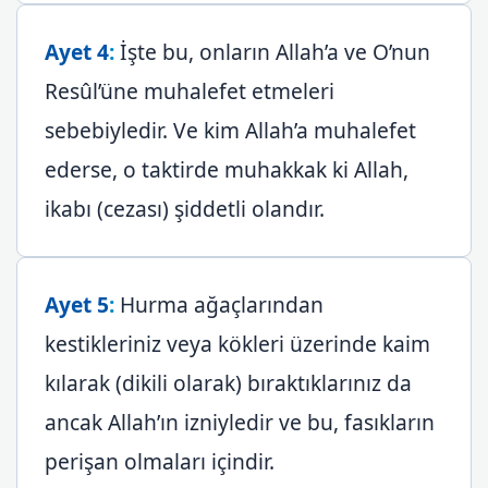
Ayet 4
:
İşte bu, onların Allah’a ve O’nun
Resûl’üne muhalefet etmeleri
sebebiyledir. Ve kim Allah’a muhalefet
ederse, o taktirde muhakkak ki Allah,
ikabı (cezası) şiddetli olandır.
Ayet 5
:
Hurma ağaçlarından
kestikleriniz veya kökleri üzerinde kaim
kılarak (dikili olarak) bıraktıklarınız da
ancak Allah’ın izniyledir ve bu, fasıkların
perişan olmaları içindir.