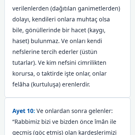
verilenlerden (dağıtılan ganimetlerden)
dolayı, kendileri onlara muhtaç olsa
bile, gönüllerinde bir hacet (kaygı,
haset) bulunmaz. Ve onları kendi
nefslerine tercih ederler (üstün
tutarlar). Ve kim nefsini cimrilikten
korursa, o taktirde işte onlar, onlar
felâha (kurtuluşa) erenlerdir.
Ayet 10
:
Ve onlardan sonra gelenler:
“Rabbimiz bizi ve bizden önce îmân ile
geçmiş (göç etmiş) olan kardeşlerimizi