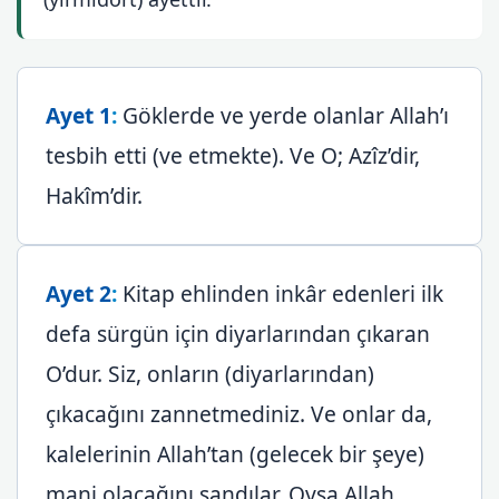
Ayet 1
:
Göklerde ve yerde olanlar Allah’ı
tesbih etti (ve etmekte). Ve O; Azîz’dir,
Hakîm’dir.
Ayet 2
:
Kitap ehlinden inkâr edenleri ilk
defa sürgün için diyarlarından çıkaran
O’dur. Siz, onların (diyarlarından)
çıkacağını zannetmediniz. Ve onlar da,
kalelerinin Allah’tan (gelecek bir şeye)
mani olacağını sandılar. Oysa Allah,