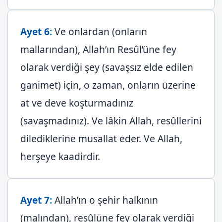
Ayet 6
:
Ve onlardan (onların
mallarından), Allah’ın Resûl’üne fey
olarak verdiği şey (savaşsız elde edilen
ganimet) için, o zaman, onların üzerine
at ve deve koşturmadınız
(savaşmadınız). Ve lâkin Allah, resûllerini
dilediklerine musallat eder. Ve Allah,
herşeye kaadirdir.
Ayet 7
:
Allah’ın o şehir halkının
(malından), resûlüne fey olarak verdiği