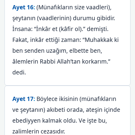
Ayet 16
:
(Münafıkların size vaadleri),
şeytanın (vaadlerinin) durumu gibidir.
İnsana: “İnkâr et (kâfir ol).” demişti.
Fakat, inkâr ettiği zaman: “Muhakkak ki
ben senden uzağım, elbette ben,
âlemlerin Rabbi Allah’tan korkarım.”
dedi.
Ayet 17
:
Böylece ikisinin (münafıkların
ve şeytanın) akıbeti orada, ateşin içinde
ebediyyen kalmak oldu. Ve işte bu,
zalimlerin cezasıdır.