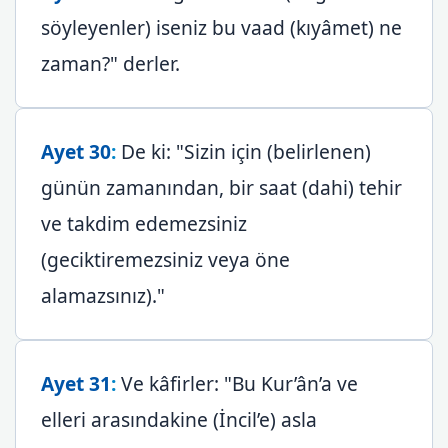
söyleyenler) iseniz bu vaad (kıyâmet) ne
zaman?" derler.
Ayet 30
:
De ki: "Sizin için (belirlenen)
günün zamanından, bir saat (dahi) tehir
ve takdim edemezsiniz
(geciktiremezsiniz veya öne
alamazsınız)."
Ayet 31
:
Ve kâfirler: "Bu Kur’ân’a ve
elleri arasındakine (İncil’e) asla