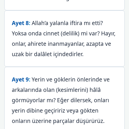
Ayet 8
:
Allah’a yalanla iftira mı etti?
Yoksa onda cinnet (delilik) mi var? Hayır,
onlar, ahirete inanmayanlar, azapta ve
uzak bir dalâlet içindedirler.
Ayet 9
:
Yerin ve göklerin önlerinde ve
arkalarında olan (kesimlerini) hâlâ
görmüyorlar mı? Eğer dilersek, onları
yerin dibine geçiririz veya gökten
onların üzerine parçalar düşürürüz.