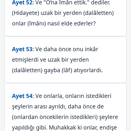
Ayet 52
:
Ve "O’na îmân ettik." dediler.
(Hidayete) uzak bir yerden (dalâletten)
onlar (îmânı) nasıl elde ederler?
Ayet 53
:
Ve daha önce onu inkâr
etmişlerdi ve uzak bir yerden
(dalâletten) gayba (lâf) atıyorlardı.
Ayet 54
:
Ve onlarla, onların istedikleri
şeylerin arası ayrıldı, daha önce de
(onlardan öncekilerin istedikleri) şeylere
yapıldığı gibi. Muhakkak ki onlar, endişe