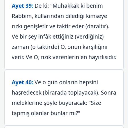
Ayet 39
:
De ki: "Muhakkak ki benim
Rabbim, kullarından dilediği kimseye
rızkı genişletir ve taktir eder (daraltır).
Ve bir şey infâk ettiğiniz (verdiğiniz)
zaman (o taktirde) O, onun karşılığını
verir. Ve O, rızık verenlerin en hayırlısıdır.
Ayet 40
:
Ve o gün onların hepsini
haşredecek (birarada toplayacak). Sonra
meleklerine şöyle buyuracak: "Size
tapmış olanlar bunlar mı?"