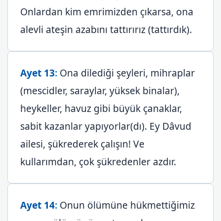
Onlardan kim emrimizden çıkarsa, ona
alevli ateşin azabını tattırırız (tattırdık).
Ayet 13
:
Ona dilediği şeyleri, mihraplar
(mescidler, saraylar, yüksek binalar),
heykeller, havuz gibi büyük çanaklar,
sabit kazanlar yapıyorlar(dı). Ey Dâvud
ailesi, şükrederek çalışın! Ve
kullarımdan, çok şükredenler azdır.
Ayet 14
:
Onun ölümüne hükmettiğimiz