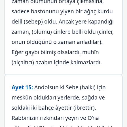
zaman ölümünün ortaya çıkmasına,
sadece bastonunu yiyen bir ağaç kurdu
delil (sebep) oldu. Ancak yere kapandığı
zaman, (ölümü) cinlere belli oldu (cinler,
onun öldüğünü o zaman anladılar).
Eğer gaybı bilmiş olsalardı, muhîn
(alçaltıcı) azabın içinde kalmazlardı.
Ayet 15
:
Andolsun ki Sebe (halkı) için
meskûn oldukları yerlerde, sağda ve
soldaki iki bahçe âyettir (ibrettir).
Rabbinizin rızkından yeyin ve O’na