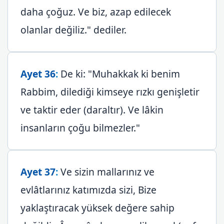
daha çoğuz. Ve biz, azap edilecek
olanlar değiliz." dediler.
Ayet 36
:
De ki: "Muhakkak ki benim
Rabbim, dilediği kimseye rızkı genişletir
ve taktir eder (daraltır). Ve lâkin
insanların çoğu bilmezler."
Ayet 37
:
Ve sizin mallarınız ve
evlâtlarınız katımızda sizi, Bize
yaklaştıracak yüksek değere sahip