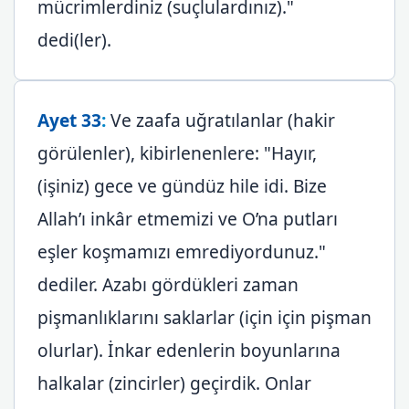
mücrimlerdiniz (suçlulardınız)."
dedi(ler).
Ayet 33
:
Ve zaafa uğratılanlar (hakir
görülenler), kibirlenenlere: "Hayır,
(işiniz) gece ve gündüz hile idi. Bize
Allah’ı inkâr etmemizi ve O’na putları
eşler koşmamızı emrediyordunuz."
dediler. Azabı gördükleri zaman
pişmanlıklarını saklarlar (için için pişman
olurlar). İnkar edenlerin boyunlarına
halkalar (zincirler) geçirdik. Onlar