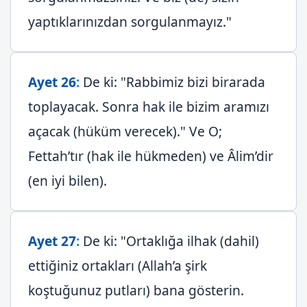
yaptıklarınızdan sorgulanmayız."
Ayet 26
:
De ki: "Rabbimiz bizi birarada
toplayacak. Sonra hak ile bizim aramızı
açacak (hüküm verecek)." Ve O;
Fettah’tır (hak ile hükmeden) ve Âlim’dir
(en iyi bilen).
Ayet 27
:
De ki: "Ortaklığa ilhak (dahil)
ettiğiniz ortakları (Allah’a şirk
koştuğunuz putları) bana gösterin.