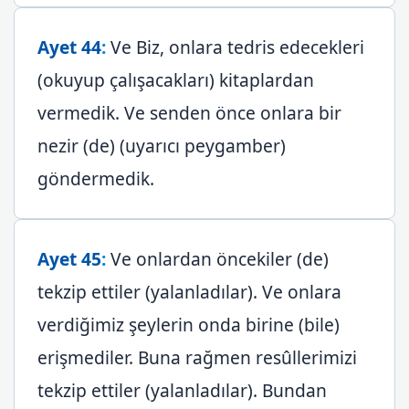
Ayet 44
:
Ve Biz, onlara tedris edecekleri
(okuyup çalışacakları) kitaplardan
vermedik. Ve senden önce onlara bir
nezir (de) (uyarıcı peygamber)
göndermedik.
Ayet 45
:
Ve onlardan öncekiler (de)
tekzip ettiler (yalanladılar). Ve onlara
verdiğimiz şeylerin onda birine (bile)
erişmediler. Buna rağmen resûllerimizi
tekzip ettiler (yalanladılar). Bundan