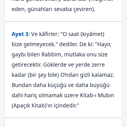
eden, günahları sevaba çeviren).
Ayet 3
:
Ve kâfirler: "O saat (kıyâmet)
bize gelmeyecek." dediler. De ki: "Hayır,
gaybı bilen Rabbim, mutlaka onu size
getirecektir. Göklerde ve yerde zerre
kadar (bir şey bile) O’ndan gizli kalamaz.
Bundan daha küçüğü ve daha büyüğü
dahi hariç olmamak üzere Kitab-ı Mübın
(Apaçık Kitab)'ın içindedir."