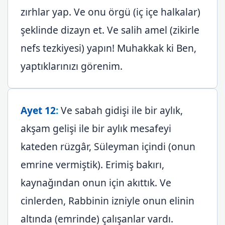
zırhlar yap. Ve onu örgü (iç içe halkalar)
şeklinde dizayn et. Ve salih amel (zikirle
nefs tezkiyesi) yapın! Muhakkak ki Ben,
yaptıklarınızı görenim.
Ayet 12
:
Ve sabah gidişi ile bir aylık,
akşam gelişi ile bir aylık mesafeyi
kateden rüzgâr, Süleyman içindi (onun
emrine vermiştik). Erimiş bakırı,
kaynağından onun için akıttık. Ve
cinlerden, Rabbinin izniyle onun elinin
altında (emrinde) çalışanlar vardı.