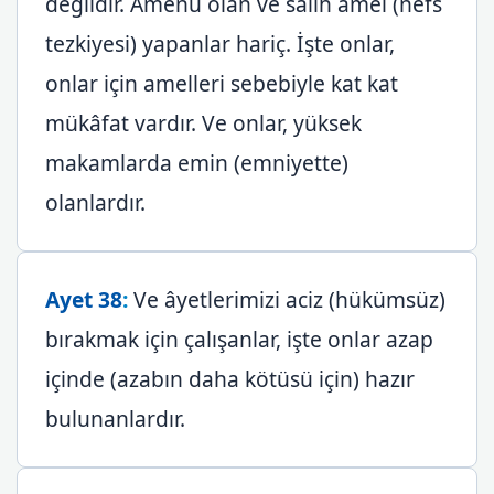
değildir. Âmenû olan ve salih amel (nefs
tezkiyesi) yapanlar hariç. İşte onlar,
onlar için amelleri sebebiyle kat kat
mükâfat vardır. Ve onlar, yüksek
makamlarda emin (emniyette)
olanlardır.
Ayet 38
:
Ve âyetlerimizi aciz (hükümsüz)
bırakmak için çalışanlar, işte onlar azap
içinde (azabın daha kötüsü için) hazır
bulunanlardır.