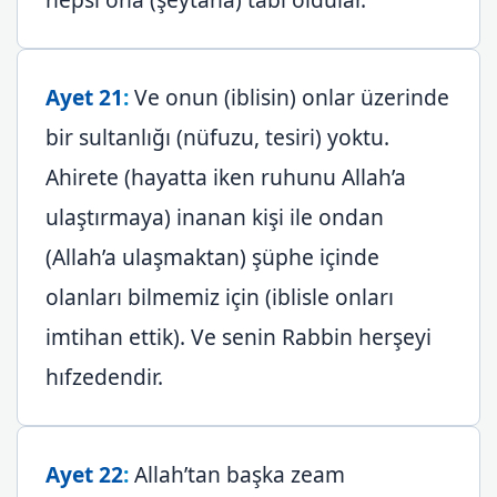
Ayet 21
:
Ve onun (iblisin) onlar üzerinde
bir sultanlığı (nüfuzu, tesiri) yoktu.
Ahirete (hayatta iken ruhunu Allah’a
ulaştırmaya) inanan kişi ile ondan
(Allah’a ulaşmaktan) şüphe içinde
olanları bilmemiz için (iblisle onları
imtihan ettik). Ve senin Rabbin herşeyi
hıfzedendir.
Ayet 22
:
Allah’tan başka zeam