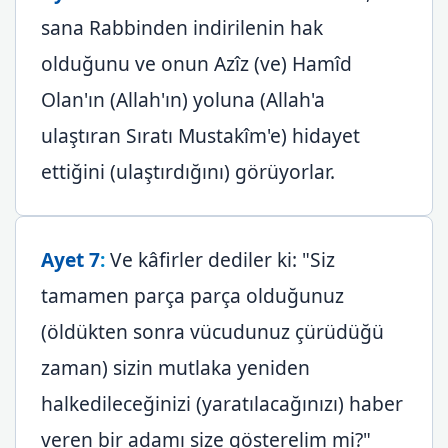
sana Rabbinden indirilenin hak
olduğunu ve onun Azîz (ve) Hamîd
Olan'ın (Allah'ın) yoluna (Allah'a
ulaştıran Sıratı Mustakîm'e) hidayet
ettiğini (ulaştırdığını) görüyorlar.
Ayet 7
:
Ve kâfirler dediler ki: "Siz
tamamen parça parça olduğunuz
(öldükten sonra vücudunuz çürüdüğü
zaman) sizin mutlaka yeniden
halkedileceğinizi (yaratılacağınızı) haber
veren bir adamı size gösterelim mi?"