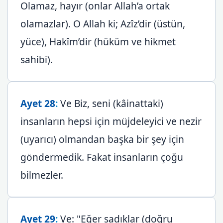
Olamaz, hayır (onlar Allah’a ortak
olamazlar). O Allah ki; Azîz’dir (üstün,
yüce), Hakîm’dir (hüküm ve hikmet
sahibi).
Ayet 28
:
Ve Biz, seni (kâinattaki)
insanların hepsi için müjdeleyici ve nezir
(uyarıcı) olmandan başka bir şey için
göndermedik. Fakat insanların çoğu
bilmezler.
Ayet 29
:
Ve: "Eğer sadıklar (doğru