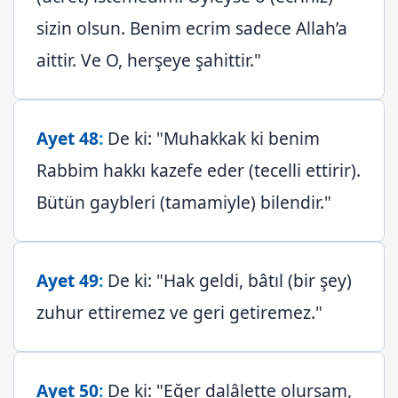
sizin olsun. Benim ecrim sadece Allah’a
aittir. Ve O, herşeye şahittir."
Ayet 48
:
De ki: "Muhakkak ki benim
Rabbim hakkı kazefe eder (tecelli ettirir).
Bütün gaybleri (tamamiyle) bilendir."
Ayet 49
:
De ki: "Hak geldi, bâtıl (bir şey)
zuhur ettiremez ve geri getiremez."
Ayet 50
:
De ki: "Eğer dalâlette olursam,