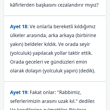
kâfirlerden başkasını cezalandırır mıyız?
Ayet 18
:
Ve onlarla bereketli kıldığımız
ülkeler arasında, arka arkaya (birbirine
yakın) beldeler kıldık. Ve orada seyir
(yolculuk) yapılacak yollar taktir ettik.
Orada geceleri ve gündüzleri emin
olarak dolaşın (yolculuk yapın) (dedik).
Ayet 19
:
Fakat onlar: "Rabbimiz,
seferlerimizin arasını uzak kıl." dediler.
Ve kendilerine zulmettiler. Böylece