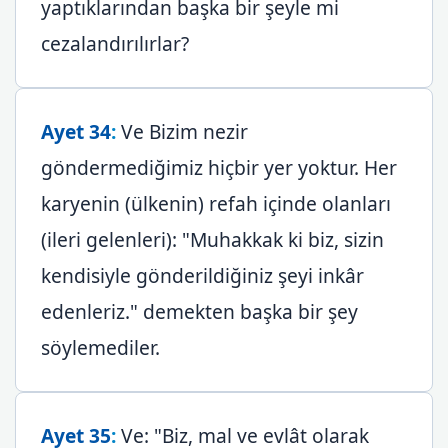
yaptıklarından başka bir şeyle mi
cezalandırılırlar?
Ayet 34
:
Ve Bizim nezir
göndermediğimiz hiçbir yer yoktur. Her
karyenin (ülkenin) refah içinde olanları
(ileri gelenleri): "Muhakkak ki biz, sizin
kendisiyle gönderildiğiniz şeyi inkâr
edenleriz." demekten başka bir şey
söylemediler.
Ayet 35
:
Ve: "Biz, mal ve evlât olarak