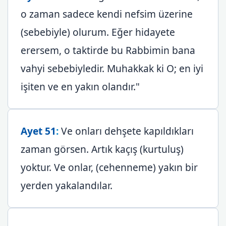
o zaman sadece kendi nefsim üzerine
(sebebiyle) olurum. Eğer hidayete
erersem, o taktirde bu Rabbimin bana
vahyi sebebiyledir. Muhakkak ki O; en iyi
işiten ve en yakın olandır."
Ayet 51
:
Ve onları dehşete kapıldıkları
zaman görsen. Artık kaçış (kurtuluş)
yoktur. Ve onlar, (cehenneme) yakın bir
yerden yakalandılar.