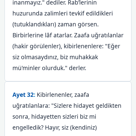
inanmayız." dediler. Rab’lerinin
huzurunda zalimleri tevkif edildikleri
(tutuklandıkları) zaman görsen.
Birbirlerine lâf atarlar. Zaafa uğratılanlar
(hakir görülenler), kibirlenenlere: "Eğer
siz olmasaydınız, biz muhakkak
mü'minler olurduk." derler.
Ayet 32
:
Kibirlenenler, zaafa
uğratılanlara: "Sizlere hidayet geldikten
sonra, hidayetten sizleri biz mi
engelledik? Hayır, siz (kendiniz)