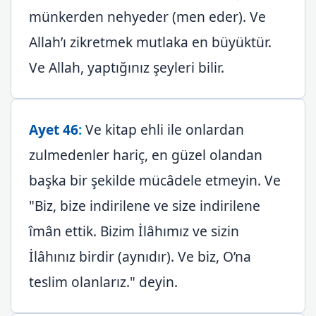
münkerden nehyeder (men eder). Ve
Allah’ı zikretmek mutlaka en büyüktür.
Ve Allah, yaptığınız şeyleri bilir.
Ayet 46
:
Ve kitap ehli ile onlardan
zulmedenler hariç, en güzel olandan
başka bir şekilde mücâdele etmeyin. Ve
"Biz, bize indirilene ve size indirilene
îmân ettik. Bizim İlâhımız ve sizin
İlâhınız birdir (aynıdır). Ve biz, O’na
teslim olanlarız." deyin.