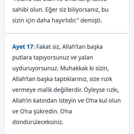
sahibi olun. Eğer siz biliyorsanız, bu
sizin için daha hayırlıdır." demişti.
Ayet 17
:
Fakat siz, Allah’tan başka
putlara tapıyorsunuz ve yalan
uyduruyorsunuz. Muhakkak ki sizin,
Allah’tan başka taptıklarınız, size rızık
vermeye malik değillerdir. Öyleyse rızkı,
Allah’ın katından isteyin ve O’na kul olun
ve O’na şükredin. O’na
döndürüleceksiniz.