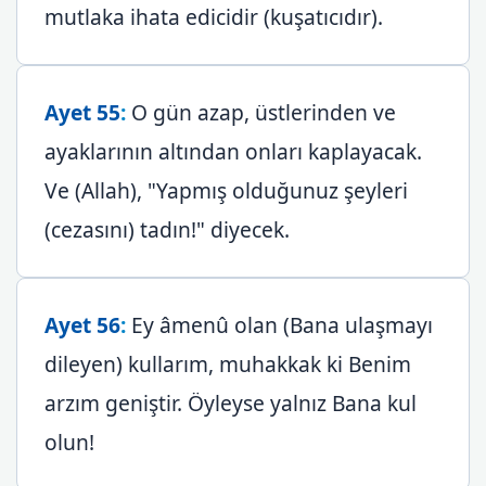
mutlaka ihata edicidir (kuşatıcıdır).
Ayet 55
:
O gün azap, üstlerinden ve
ayaklarının altından onları kaplayacak.
Ve (Allah), "Yapmış olduğunuz şeyleri
(cezasını) tadın!" diyecek.
Ayet 56
:
Ey âmenû olan (Bana ulaşmayı
dileyen) kullarım, muhakkak ki Benim
arzım geniştir. Öyleyse yalnız Bana kul
olun!