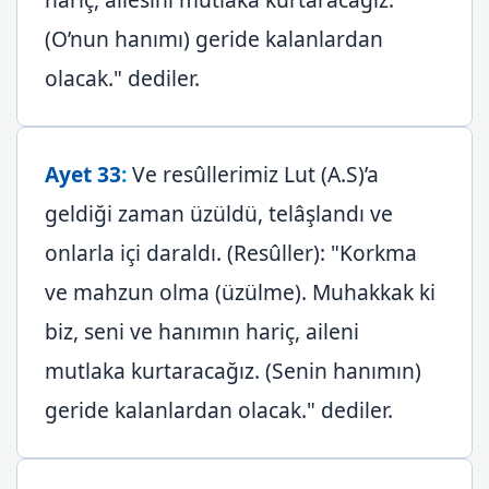
(O’nun hanımı) geride kalanlardan
olacak." dediler.
Ayet 33
:
Ve resûllerimiz Lut (A.S)’a
geldiği zaman üzüldü, telâşlandı ve
onlarla içi daraldı. (Resûller): "Korkma
ve mahzun olma (üzülme). Muhakkak ki
biz, seni ve hanımın hariç, aileni
mutlaka kurtaracağız. (Senin hanımın)
geride kalanlardan olacak." dediler.