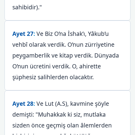
sahibidir)."
Ayet 27
:
Ve Biz O’na İshak’ı, Yâkub’u
vehbî olarak verdik. O’nun zürriyetine
peygamberlik ve kitap verdik. Dünyada
O’nun ücretini verdik. O, ahirette
şüphesiz salihlerden olacaktır.
Ayet 28
:
Ve Lut (A.S), kavmine şöyle
demişti: "Muhakkak ki siz, mutlaka
sizden önce geçmiş olan âlemlerden