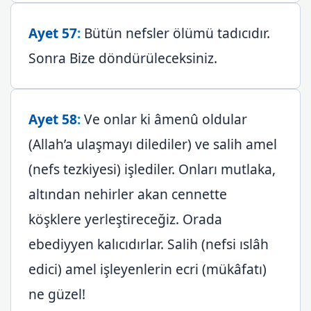
Ayet 57
:
Bütün nefsler ölümü tadıcıdır.
Sonra Bize döndürüleceksiniz.
Ayet 58
:
Ve onlar ki âmenû oldular
(Allah’a ulaşmayı dilediler) ve salih amel
(nefs tezkiyesi) işlediler. Onları mutlaka,
altından nehirler akan cennette
köşklere yerleştireceğiz. Orada
ebediyyen kalıcıdırlar. Salih (nefsi ıslâh
edici) amel işleyenlerin ecri (mükâfatı)
ne güzel!