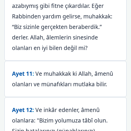
azabıymış gibi fitne çıkardılar. Eğer
Rabbinden yardım gelirse, muhakkak:
“Biz sizinle gerçekten beraberdik.”
derler. Allah, âlemlerin sinesinde
olanları en iyi bilen değil mi?
Ayet 11
:
Ve muhakkak ki Allah, âmenû
olanları ve münafıkları mutlaka bilir.
Ayet 12
:
Ve inkâr edenler, âmenû
olanlara: "Bizim yolumuza tâbî olun.
Sizin hatalarınızı (günahlarınızı)