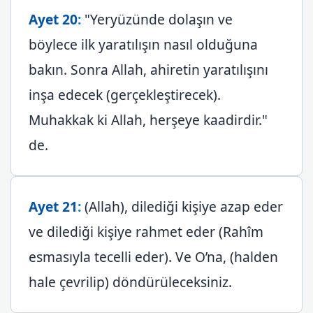
Ayet 20
:
"Yeryüzünde dolaşın ve
böylece ilk yaratılışın nasıl olduğuna
bakın. Sonra Allah, ahiretin yaratılışını
inşa edecek (gerçekleştirecek).
Muhakkak ki Allah, herşeye kaadirdir."
de.
Ayet 21
:
(Allah), dilediği kişiye azap eder
ve dilediği kişiye rahmet eder (Rahîm
esmasıyla tecelli eder). Ve O’na, (halden
hale çevrilip) döndürüleceksiniz.