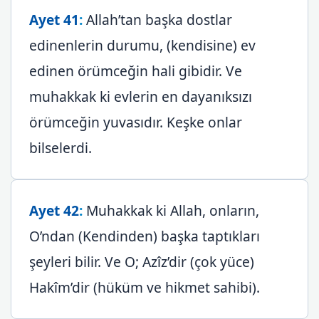
Ayet 41
:
Allah’tan başka dostlar
edinenlerin durumu, (kendisine) ev
edinen örümceğin hali gibidir. Ve
muhakkak ki evlerin en dayanıksızı
örümceğin yuvasıdır. Keşke onlar
bilselerdi.
Ayet 42
:
Muhakkak ki Allah, onların,
O’ndan (Kendinden) başka taptıkları
şeyleri bilir. Ve O; Azîz’dir (çok yüce)
Hakîm’dir (hüküm ve hikmet sahibi).