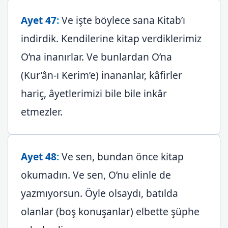
Ayet 47
:
Ve işte böylece sana Kitab’ı
indirdik. Kendilerine kitap verdiklerimiz
O’na inanırlar. Ve bunlardan O’na
(Kur’ân-ı Kerim’e) inananlar, kâfirler
hariç, âyetlerimizi bile bile inkâr
etmezler.
Ayet 48
:
Ve sen, bundan önce kitap
okumadın. Ve sen, O’nu elinle de
yazmıyorsun. Öyle olsaydı, batılda
olanlar (boş konuşanlar) elbette şüphe