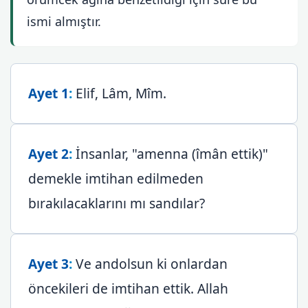
ismi almıştır.
Ayet 1
:
Elif, Lâm, Mîm.
Ayet 2
:
İnsanlar, "amenna (îmân ettik)"
demekle imtihan edilmeden
bırakılacaklarını mı sandılar?
Ayet 3
:
Ve andolsun ki onlardan
öncekileri de imtihan ettik. Allah