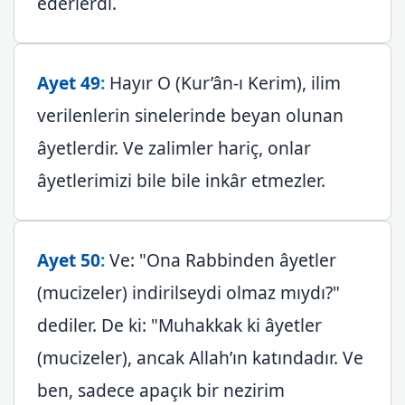
ederlerdi.
Ayet 49
:
Hayır O (Kur’ân-ı Kerim), ilim
verilenlerin sinelerinde beyan olunan
âyetlerdir. Ve zalimler hariç, onlar
âyetlerimizi bile bile inkâr etmezler.
Ayet 50
:
Ve: "Ona Rabbinden âyetler
(mucizeler) indirilseydi olmaz mıydı?"
dediler. De ki: "Muhakkak ki âyetler
(mucizeler), ancak Allah’ın katındadır. Ve
ben, sadece apaçık bir nezirim