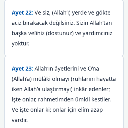
Ayet 22
:
Ve siz, (Allah’ı) yerde ve gökte
aciz bırakacak değilsiniz. Sizin Allah’tan
başka velîniz (dostunuz) ve yardımcınız
yoktur.
Ayet 23
:
Allah’ın âyetlerini ve O’na
(Allah’a) mülâki olmayı (ruhlarını hayatta
iken Allah’a ulaştırmayı) inkâr edenler;
işte onlar, rahmetimden ümidi kestiler.
Ve işte onlar ki; onlar için elîm azap
vardır.