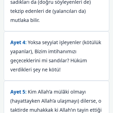
sadıkları da (doğru söyleyenleri de)
tekzip edenleri de (yalancıları da)
mutlaka bilir.
Ayet 4
:
Yoksa seyyiat işleyenler (kötülük
yapanlar), Bizim imtihanımızı
geçeceklerini mi sandılar? Hüküm
verdikleri şey ne kötü!
Ayet 5
:
Kim Allah’a mülâki olmayı
(hayattayken Allah’a ulaşmayı) dilerse, o
taktirde muhakkak ki Allah’ın tayin ettiği