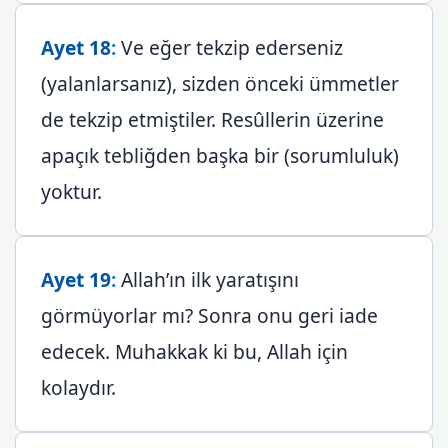
Ayet 18
:
Ve eğer tekzip ederseniz
(yalanlarsanız), sizden önceki ümmetler
de tekzip etmiştiler. Resûllerin üzerine
apaçık tebliğden başka bir (sorumluluk)
yoktur.
Ayet 19
:
Allah’ın ilk yaratışını
görmüyorlar mı? Sonra onu geri iade
edecek. Muhakkak ki bu, Allah için
kolaydır.