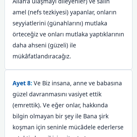
Allah’a ulaşmayı dileyenler) ve salih
amel (nefs tezkiyesi) yapanlar, onların
seyyiatlerini (günahlarını) mutlaka
örteceğiz ve onları mutlaka yaptıklarının
daha ahseni (güzeli) ile
mükâfatlandıracağız.
Ayet 8
:
Ve Biz insana, anne ve babasına
güzel davranmasını vasiyet ettik
(emrettik). Ve eğer onlar, hakkında
bilgin olmayan bir şey ile Bana şirk
koşman için seninle mücâdele ederlerse