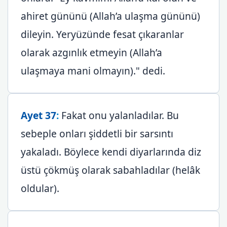
ahiret gününü (Allah’a ulaşma gününü)
dileyin. Yeryüzünde fesat çıkaranlar
olarak azgınlık etmeyin (Allah’a
ulaşmaya mani olmayın)." dedi.
Ayet 37
:
Fakat onu yalanladılar. Bu
sebeple onları şiddetli bir sarsıntı
yakaladı. Böylece kendi diyarlarında diz
üstü çökmüş olarak sabahladılar (helâk
oldular).