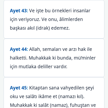
Ayet 43
:
Ve işte bu örnekleri insanlar
için veriyoruz. Ve onu, âlimlerden
başkası akıl (idrak) edemez.
Ayet 44
:
Allah, semaları ve arzı hak ile
halketti. Muhakkak ki bunda, mü’minler
için mutlaka deliller vardır.
Ayet 45
:
Kitaptan sana vahyedilen şeyi
oku ve salâtı ikâme et (namazı kıl).
Muhakkak ki salât (namaz), fuhuştan ve