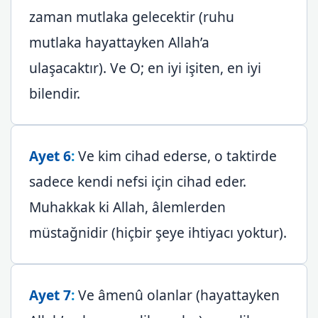
zaman mutlaka gelecektir (ruhu
mutlaka hayattayken Allah’a
ulaşacaktır). Ve O; en iyi işiten, en iyi
bilendir.
Ayet 6
:
Ve kim cihad ederse, o taktirde
sadece kendi nefsi için cihad eder.
Muhakkak ki Allah, âlemlerden
müstağnidir (hiçbir şeye ihtiyacı yoktur).
Ayet 7
:
Ve âmenû olanlar (hayattayken