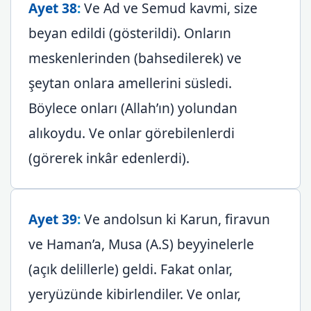
Ayet 38
:
Ve Ad ve Semud kavmi, size
beyan edildi (gösterildi). Onların
meskenlerinden (bahsedilerek) ve
şeytan onlara amellerini süsledi.
Böylece onları (Allah’ın) yolundan
alıkoydu. Ve onlar görebilenlerdi
(görerek inkâr edenlerdi).
Ayet 39
:
Ve andolsun ki Karun, firavun
ve Haman’a, Musa (A.S) beyyinelerle
(açık delillerle) geldi. Fakat onlar,
yeryüzünde kibirlendiler. Ve onlar,