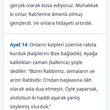
gerçek olarak kıssa ediyoruz. Muhakkak
ki onlar, Rab’lerine âmenû olmuş
gençlerdi. Ve onlara hidayeti artırdık.
Ayet 14
:
Onların kalpleri üzerine rabıta
kurduk (kalplerini Bize bağladık). Ayağa
kalktıkları zaman (kalkınca) şöyle
dediler: “Bizim Rabbimiz, semaların ve
arzın Rabbidir. O'ndan başkasına ilâh
olarak asla dua etmeyiz. Öyle yaparsak,
andolsun ki haddi aşarak yanlış
söylemiş olurduk.”