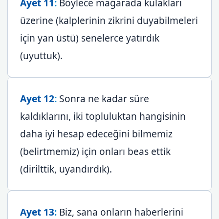
Ayet 11
:
Böylece mağarada kulakları
üzerine (kalplerinin zikrini duyabilmeleri
için yan üstü) senelerce yatırdık
(uyuttuk).
Ayet 12
:
Sonra ne kadar süre
kaldıklarını, iki topluluktan hangisinin
daha iyi hesap edeceğini bilmemiz
(belirtmemiz) için onları beas ettik
(dirilttik, uyandırdık).
Ayet 13
:
Biz, sana onların haberlerini