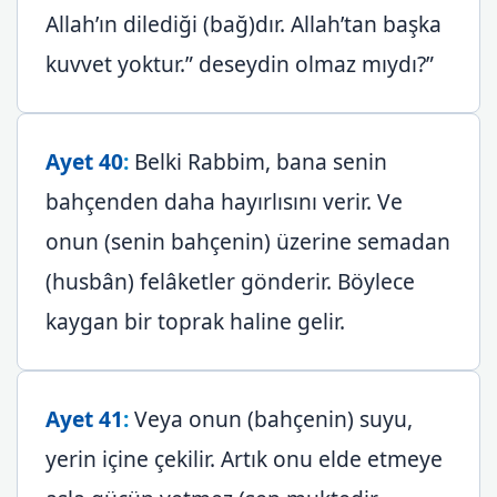
Allah’ın dilediği (bağ)dır. Allah’tan başka
kuvvet yoktur.” deseydin olmaz mıydı?”
Ayet 40
:
Belki Rabbim, bana senin
bahçenden daha hayırlısını verir. Ve
onun (senin bahçenin) üzerine semadan
(husbân) felâketler gönderir. Böylece
kaygan bir toprak haline gelir.
Ayet 41
:
Veya onun (bahçenin) suyu,
yerin içine çekilir. Artık onu elde etmeye