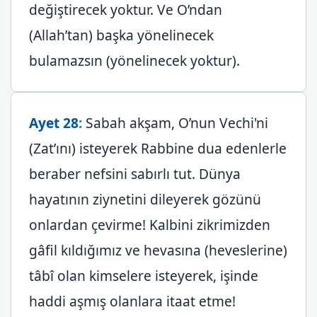
değiştirecek yoktur. Ve O’ndan
(Allah’tan) başka yönelinecek
bulamazsın (yönelinecek yoktur).
Ayet 28
:
Sabah akşam, O’nun Vechi'ni
(Zat’ını) isteyerek Rabbine dua edenlerle
beraber nefsini sabırlı tut. Dünya
hayatının ziynetini dileyerek gözünü
onlardan çevirme! Kalbini zikrimizden
gâfil kıldığımız ve hevasına (heveslerine)
tâbî olan kimselere isteyerek, işinde
haddi aşmış olanlara itaat etme!