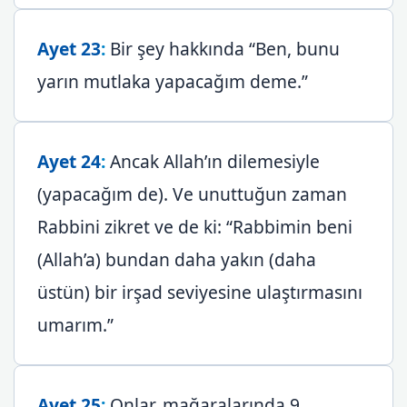
Ayet 23
:
Bir şey hakkında “Ben, bunu
yarın mutlaka yapacağım deme.”
Ayet 24
:
Ancak Allah’ın dilemesiyle
(yapacağım de). Ve unuttuğun zaman
Rabbini zikret ve de ki: “Rabbimin beni
(Allah’a) bundan daha yakın (daha
üstün) bir irşad seviyesine ulaştırmasını
umarım.”
Ayet 25
:
Onlar, mağaralarında 9