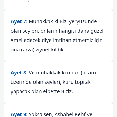
Ayet 7
:
Muhakkak ki Biz, yeryüzünde
olan şeyleri, onların hangisi daha güzel
amel edecek diye imtihan etmemiz için,
ona (arza) ziynet kıldık.
Ayet 8
:
Ve muhakkak ki onun (arzın)
üzerinde olan şeyleri, kuru toprak
yapacak olan elbette Biziz.
Ayet 9
:
Yoksa sen, Ashabel Kehf ve