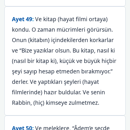
Ayet 49
:
Ve kitap (hayat filmi ortaya)
kondu. O zaman mücrimleri görürsün.
Onun (kitabın) içindekilerden korkarlar
ve “Bize yazıklar olsun. Bu kitap, nasıl ki
(nasıl bir kitap ki), küçük ve büyük hiçbir
şeyi sayıp hesap etmeden bırakmıyor.”
derler. Ve yaptıkları şeyleri (hayat
filmlerinde) hazır buldular. Ve senin
Rabbin, (hiç) kimseye zulmetmez.
Ayet 50
:
Ve meleklere, “Âdem’e secde