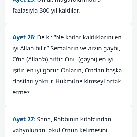
fazlasıyla 300 yıl kaldılar.
Ayet 26
:
De ki: “Ne kadar kaldıklarını en
iyi Allah bilir.” Semaların ve arzın gaybı,
O’na (Allah'a) aittir. Onu (gaybı) en iyi
işitir, en iyi görür. Onların, O’ndan başka
dostları yoktur. Hükmüne kimseyi ortak
etmez.
Ayet 27
:
Sana, Rabbinin Kitab’ından,
vahyolunanı oku! O’nun kelimesini