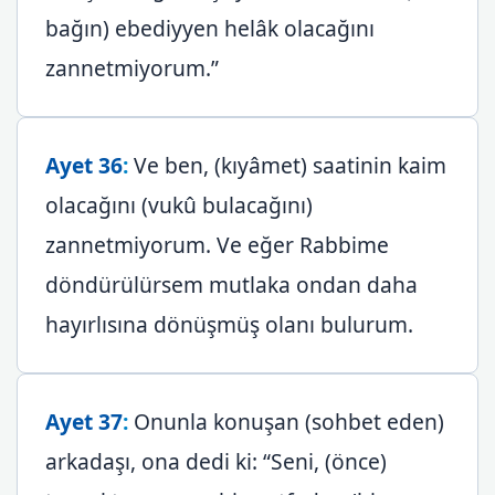
bağın) ebediyyen helâk olacağını
zannetmiyorum.”
Ayet 36
:
Ve ben, (kıyâmet) saatinin kaim
olacağını (vukû bulacağını)
zannetmiyorum. Ve eğer Rabbime
döndürülürsem mutlaka ondan daha
hayırlısına dönüşmüş olanı bulurum.
Ayet 37
:
Onunla konuşan (sohbet eden)
arkadaşı, ona dedi ki: “Seni, (önce)