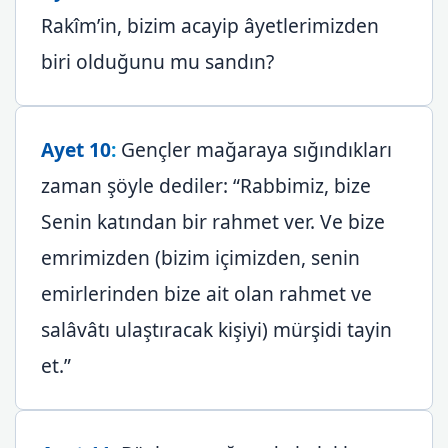
Rakîm’in, bizim acayip âyetlerimizden
biri olduğunu mu sandın?
Ayet 10
:
Gençler mağaraya sığındıkları
zaman şöyle dediler: “Rabbimiz, bize
Senin katından bir rahmet ver. Ve bize
emrimizden (bizim içimizden, senin
emirlerinden bize ait olan rahmet ve
salâvâtı ulaştıracak kişiyi) mürşidi tayin
et.”