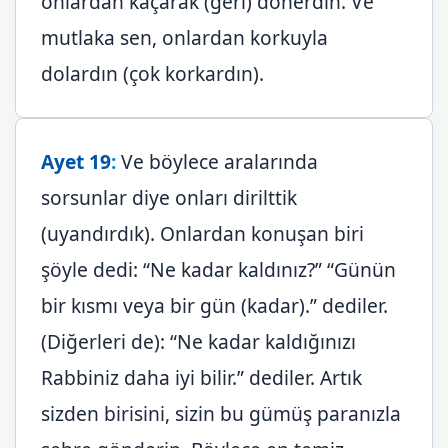
onlardan kaçarak (geri) dönerdin. Ve
mutlaka sen, onlardan korkuyla
dolardın (çok korkardın).
Ayet 19
:
Ve böylece aralarında
sorsunlar diye onları dirilttik
(uyandırdık). Onlardan konuşan biri
şöyle dedi: “Ne kadar kaldınız?” “Günün
bir kısmı veya bir gün (kadar).” dediler.
(Diğerleri de): “Ne kadar kaldığınızı
Rabbiniz daha iyi bilir.” dediler. Artık
sizden birisini, sizin bu gümüş paranızla