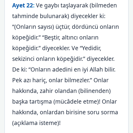
Ayet 22
:
Ve gaybı taşlayarak (bilmeden
tahminde bulunarak) diyecekler ki:
“(Onların sayısı) üçtür, dördüncü onların
köpeğidir.” “Beştir, altıncı onların
köpeğidir.” diyecekler. Ve “Yedidir,
sekizinci onların köpeğidir.” diyecekler.
De ki: “Onların adedini en iyi Allah bilir.
Pek azı hariç, onlar bilmezler.” Onlar
hakkında, zahir olandan (bilinenden)
başka tartışma (mücâdele etme)! Onlar
hakkında, onlardan birisine soru sorma
(açıklama isteme)!