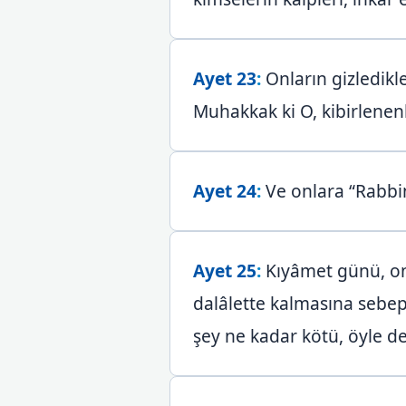
Ayet 23
:
Onların gizledikler
Muhakkak ki O, kibirlenen
Ayet 24
:
Ve onlara “Rabbini
Ayet 25
:
Kıyâmet günü, onl
dalâlette kalmasına sebep
şey ne kadar kötü, öyle de