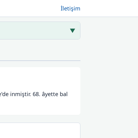
İletişim
▼
de inmiştir. 68. âyette bal