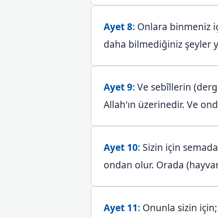
Ayet 8
:
Onlara binmeniz içi
daha bilmediğiniz şeyler y
Ayet 9
:
Ve sebîllerin (derg
Allah'ın üzerinedir. Ve ond
Ayet 10
:
Sizin için semadan
ondan olur. Orada (hayvanla
Ayet 11
:
Onunla sizin için;