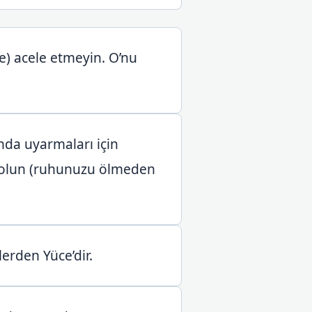
e) acele etmeyin. O’nu
ında uyarmaları için
bi olun (ruhunuzu ölmeden
lerden Yüce’dir.