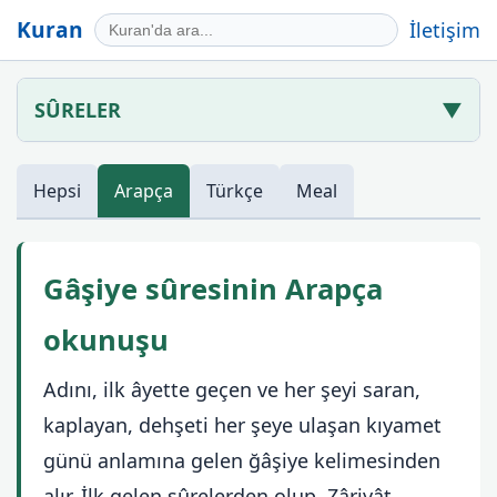
Kuran
İletişim
SÛRELER
▼
Hepsi
Arapça
Türkçe
Meal
Gâşiye sûresinin Arapça
okunuşu
Adını, ilk âyette geçen ve her şeyi saran,
kaplayan, dehşeti her şeye ulaşan kıyamet
günü anlamına gelen ğâşiye kelimesinden
alır. İlk gelen sûrelerden olup, Zâriyât