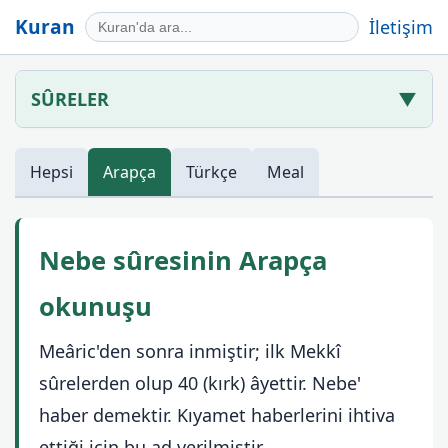
Kuran
İletişim
SÛRELER
▼
Hepsi
Arapça
Türkçe
Meal
Nebe sûresinin Arapça
okunuşu
Meâric'den sonra inmiştir; ilk Mekkî
sûrelerden olup 40 (kırk) âyettir. Nebe'
haber demektir. Kıyamet haberlerini ihtiva
ettiği için bu ad verilmiştir.