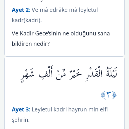
Ayet 2
:
Ve mâ edrâke mâ leyletul
kadr(kadri).
Ve Kadir Gece’sinin ne olduğunu sana
bildiren nedir?
لَيْلَةُ الْقَدْرِ خَيْرٌ مِّنْ أَلْفِ شَهْرٍ
﴿٣﴾
Ayet 3
:
Leyletul kadri hayrun min elfi
şehrin.