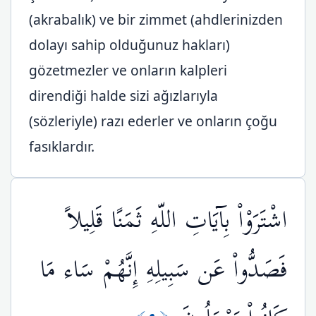
(akrabalık) ve bir zimmet (ahdlerinizden
dolayı sahip olduğunuz hakları)
gözetmezler ve onların kalpleri
direndiği halde sizi ağızlarıyla
(sözleriyle) razı ederler ve onların çoğu
fasıklardır.
اشْتَرَوْاْ بِآيَاتِ اللّهِ ثَمَنًا قَلِيلاً
فَصَدُّواْ عَن سَبِيلِهِ إِنَّهُمْ سَاء مَا