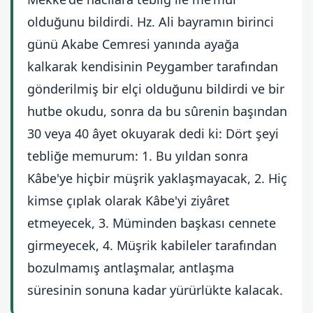
olduğunu bildirdi. Hz. Ali bayramın birinci
günü Akabe Cemresi yanında ayağa
kalkarak kendisinin Peygamber tarafından
gönderilmiş bir elçi olduğunu bildirdi ve bir
hutbe okudu, sonra da bu sûrenin başından
30 veya 40 âyet okuyarak dedi ki: Dört şeyi
tebliğe memurum: 1. Bu yıldan sonra
Kâbe'ye hiçbir müşrik yaklaşmayacak, 2. Hiç
kimse çıplak olarak Kâbe'yi ziyâret
etmeyecek, 3. Müminden başkası cennete
girmeyecek, 4. Müşrik kabileler tarafından
bozulmamış antlaşmalar, antlaşma
süresinin sonuna kadar yürürlükte kalacak.