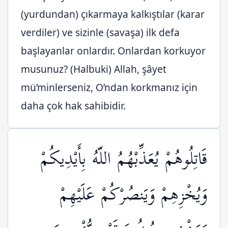
(yurdundan) çıkarmaya kalkıştılar (karar
verdiler) ve sizinle (savaşa) ilk defa
başlayanlar onlardır. Onlardan korkuyor
musunuz? (Halbuki) Allah, şâyet
mü’minlerseniz, O’ndan korkmanız için
daha çok hak sahibidir.
قَاتِلُوهُمْ يُعَذِّبْهُمُ اللّهُ بِأَيْدِيكُمْ
وَيُخْزِهِمْ وَيَنصُرْكُمْ عَلَيْهِمْ