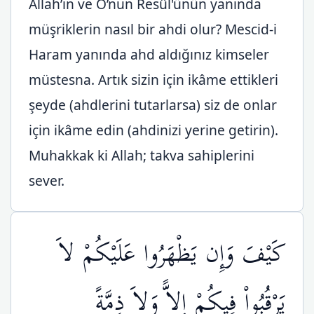
Allah’ın ve O’nun Resûl'ünün yanında
müşriklerin nasıl bir ahdi olur? Mescid-i
Haram yanında ahd aldığınız kimseler
müstesna. Artık sizin için ikâme ettikleri
şeyde (ahdlerini tutarlarsa) siz de onlar
için ikâme edin (ahdinizi yerine getirin).
Muhakkak ki Allah; takva sahiplerini
sever.
كَيْفَ وَإِن يَظْهَرُوا عَلَيْكُمْ لاَ
يَرْقُبُواْ فِيكُمْ إِلاًّ وَلاَ ذِمَّةً