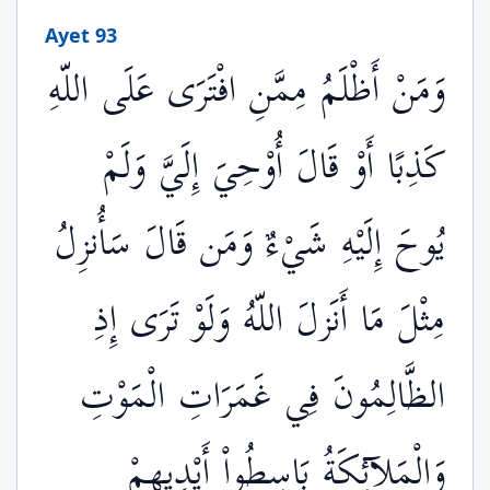
Ayet 93
وَمَنْ أَظْلَمُ مِمَّنِ افْتَرَى عَلَى اللّهِ
كَذِبًا أَوْ قَالَ أُوْحِيَ إِلَيَّ وَلَمْ
يُوحَ إِلَيْهِ شَيْءٌ وَمَن قَالَ سَأُنزِلُ
مِثْلَ مَا أَنَزلَ اللّهُ وَلَوْ تَرَى إِذِ
الظَّالِمُونَ فِي غَمَرَاتِ الْمَوْتِ
وَالْمَلآئِكَةُ بَاسِطُواْ أَيْدِيهِمْ