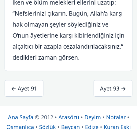
iken ve ölüm melekleri ellerini uzatıp:
“Nefslerinizi çıkarın. Bugün, Allah’a karşı
hak olmayan şeyler söylediğiniz ve
O’nun âyetlerine karşı kibirlendiğiniz için
alçaltıcı bir azapla cezalandırılacaksınız.”
dedikleri zaman görsen.
← Ayet 91
Ayet 93 →
Ana Sayfa
© 2012 •
Atasözü
•
Deyim
•
Notalar
•
Osmanlıca
•
Sözlük
•
Beycan
•
Edize
•
Kuran Eski