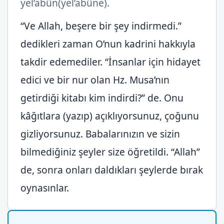
yel’abûn(yel’abûne).
“Ve Allah, beşere bir şey indirmedi.”
dedikleri zaman O’nun kadrini hakkıyla
takdir edemediler. “İnsanlar için hidayet
edici ve bir nur olan Hz. Musa’nın
getirdiği kitabı kim indirdi?” de. Onu
kâğıtlara (yazıp) açıklıyorsunuz, çoğunu
gizliyorsunuz. Babalarınızın ve sizin
bilmediğiniz şeyler size öğretildi. “Allah”
de, sonra onları daldıkları şeylerde bırak
oynasınlar.