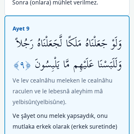
Sonra (onlara) mühlet verilmez.
Ayet 9
وَلَوْ جَعَلْنَاهُ مَلَكًا لَّجَعَلْنَاهُ رَجُلاً
﴿٩﴾
وَلَلَبَسْنَا عَلَيْهِم مَّا يَلْبِسُونَ
Ve lev cealnâhu meleken le cealnâhu
raculen ve le lebesnâ aleyhim mâ
yelbisûn(yelbisûne).
Ve şâyet onu melek yapsaydık, onu
mutlaka erkek olarak (erkek suretinde)