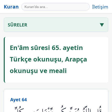
Kuran
İletişim
SÛRELER
▼
En'âm sûresi 65. ayetin
Türkçe okunuşu, Arapça
okunuşu ve meali
Ayet 64