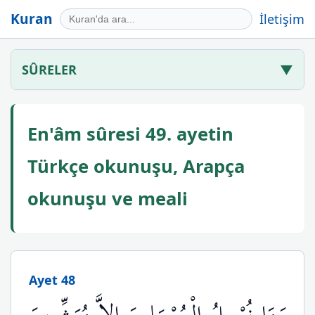
Kuran
İletişim
SÛRELER
▼
En'âm sûresi 49. ayetin
Türkçe okunuşu, Arapça
okunuşu ve meali
Ayet 48