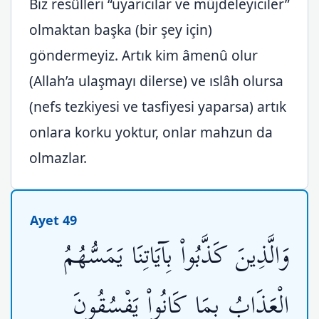
Biz resûlleri “uyarıcılar ve müjdeleyiciler”
olmaktan başka (bir şey için)
göndermeyiz. Artık kim âmenû olur
(Allah’a ulaşmayı dilerse) ve ıslâh olursa
(nefs tezkiyesi ve tasfiyesi yaparsa) artık
onlara korku yoktur, onlar mahzun da
olmazlar.
Ayet 49
وَالَّذِينَ كَذَّبُواْ بِآيَاتِنَا يَمَسُّهُمُ
الْعَذَابُ بِمَا كَانُواْ يَفْسُقُونَ