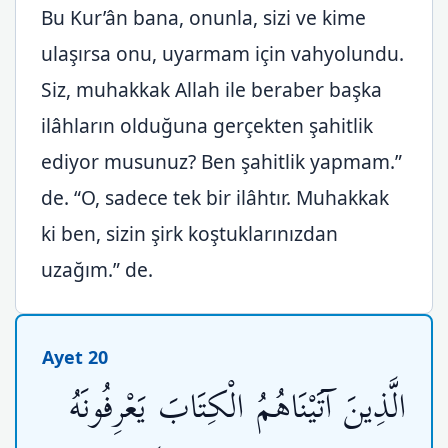
Bu Kur’ân bana, onunla, sizi ve kime
ulaşırsa onu, uyarmam için vahyolundu.
Siz, muhakkak Allah ile beraber başka
ilâhların olduğuna gerçekten şahitlik
ediyor musunuz? Ben şahitlik yapmam.”
de. “O, sadece tek bir ilâhtır. Muhakkak
ki ben, sizin şirk koştuklarınızdan
uzağım.” de.
Ayet 20
الَّذِينَ آتَيْنَاهُمُ الْكِتَابَ يَعْرِفُونَهُ