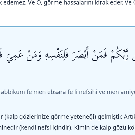
 edemez. Ve O, görme hassalarını idrak eder. Ve O,
بِّكُمْ فَمَنْ أَبْصَرَ فَلِنَفْسِهِ وَمَنْ عَمِيَ فَعَلَ
abbikum fe men ebsara fe li nefsihi ve men amiy
r (kalp gözlerinize görme yeteneği) gelmiştir. Artı
nedir (kendi nefsi içindir). Kimin de kalp gözü kör