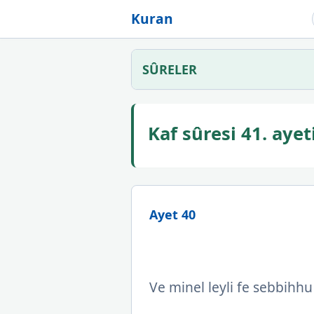
Kuran
SÛRELER
Kaf sûresi 41. ay
Ayet 40
Ve minel leyli fe sebbihh