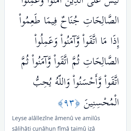
لَيْسَ عَلَى الَّذِينَ آمَنُواْ وَعَمِلُواْ
الصَّالِحَاتِ جُنَاحٌ فِيمَا طَعِمُواْ
إِذَا مَا اتَّقَواْ وَّآمَنُواْ وَعَمِلُواْ
الصَّالِحَاتِ ثُمَّ اتَّقَواْ وَّآمَنُواْ ثُمَّ
اتَّقَواْ وَّأَحْسَنُواْ وَاللّهُ يُحِبُّ
﴿٩٣﴾
الْمُحْسِنِينَ
Leyse alâllezîne âmenû ve amilûs
sâlihâti cunâhun fîmâ taimû izâ