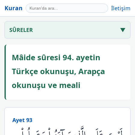
Kuran
İletişim
SÛRELER
▼
Mâide sûresi 94. ayetin
Türkçe okunuşu, Arapça
okunuşu ve meali
Ayet 93