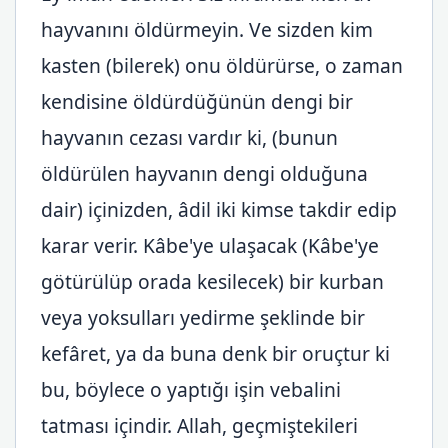
hayvanını öldürmeyin. Ve sizden kim
kasten (bilerek) onu öldürürse, o zaman
kendisine öldürdüğünün dengi bir
hayvanın cezası vardır ki, (bunun
öldürülen hayvanın dengi olduğuna
dair) içinizden, âdil iki kimse takdir edip
karar verir. Kâbe'ye ulaşacak (Kâbe'ye
götürülüp orada kesilecek) bir kurban
veya yoksulları yedirme şeklinde bir
kefâret, ya da buna denk bir oruçtur ki
bu, böylece o yaptığı işin vebalini
tatması içindir. Allah, geçmiştekileri