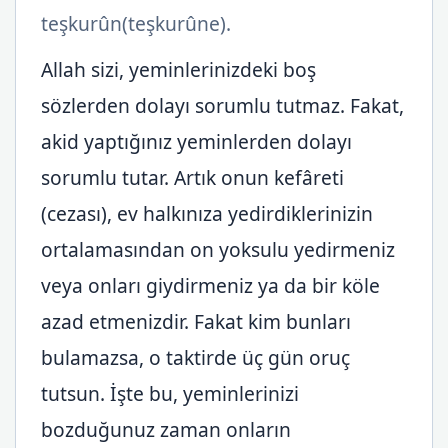
teşkurûn(teşkurûne).
Allah sizi, yeminlerinizdeki boş
sözlerden dolayı sorumlu tutmaz. Fakat,
akid yaptığınız yeminlerden dolayı
sorumlu tutar. Artık onun kefâreti
(cezası), ev halkınıza yedirdiklerinizin
ortalamasından on yoksulu yedirmeniz
veya onları giydirmeniz ya da bir köle
azad etmenizdir. Fakat kim bunları
bulamazsa, o taktirde üç gün oruç
tutsun. İşte bu, yeminlerinizi
bozduğunuz zaman onların