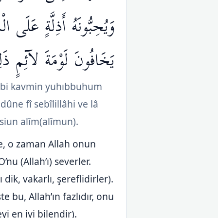
وَيُحِبُّونَهُ أَذِلَّةٍ عَلَى 
يَخَافُونَ لَوْمَةَ لآئِمٍ ذَ
u bi kavmin yuhıbbuhum
ûne fî sebîlillâhi ve lâ
siun alîm(alîmun).
se, o zaman Allah onun
’nu (Allah’ı) severler.
ik, vakarlı, şereflidirler).
 bu, Allah’ın fazlıdır, onu
yi en iyi bilendir).