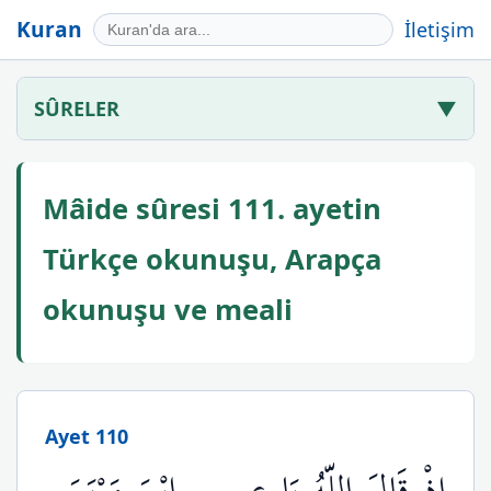
Kuran
İletişim
SÛRELER
▼
Mâide sûresi 111. ayetin
Türkçe okunuşu, Arapça
okunuşu ve meali
Ayet 110