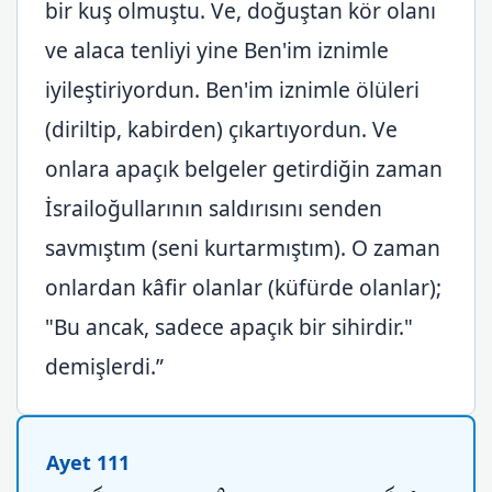
bir kuş olmuştu. Ve, doğuştan kör olanı
ve alaca tenliyi yine Ben'im iznimle
iyileştiriyordun. Ben'im iznimle ölüleri
(diriltip, kabirden) çıkartıyordun. Ve
onlara apaçık belgeler getirdiğin zaman
İsrailoğullarının saldırısını senden
savmıştım (seni kurtarmıştım). O zaman
onlardan kâfir olanlar (küfürde olanlar);
"Bu ancak, sadece apaçık bir sihirdir."
demişlerdi.”
Ayet 111