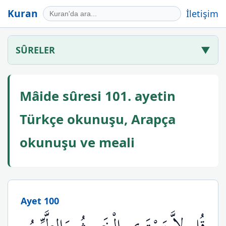
Kuran
İletişim
SÛRELER
▼
Mâide sûresi 101. ayetin
Türkçe okunuşu, Arapça
okunuşu ve meali
Ayet 100