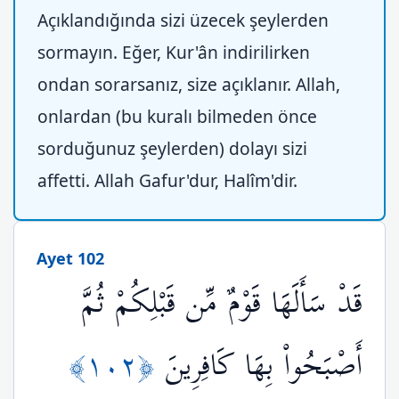
Açıklandığında sizi üzecek şeylerden
sormayın. Eğer, Kur'ân indirilirken
ondan sorarsanız, size açıklanır. Allah,
onlardan (bu kuralı bilmeden önce
sorduğunuz şeylerden) dolayı sizi
affetti. Allah Gafur'dur, Halîm'dir.
Ayet 102
قَدْ سَأَلَهَا قَوْمٌ مِّن قَبْلِكُمْ ثُمَّ
﴿١٠٢﴾
أَصْبَحُواْ بِهَا كَافِرِينَ