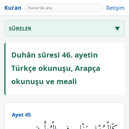
Kuran
İletişim
SÛRELER
▼
Duhân sûresi 46. ayetin
Türkçe okunuşu, Arapça
okunuşu ve meali
Ayet 45