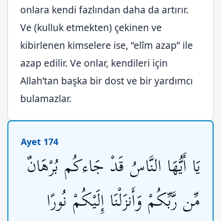
onlara kendi fazlından daha da artırır.
Ve (kulluk etmekten) çekinen ve
kibirlenen kimselere ise, “elîm azap” ile
azap edilir. Ve onlar, kendileri için
Allah’tan başka bir dost ve bir yardımcı
bulamazlar.
Ayet 174
يَا أَيُّهَا النَّاسُ قَدْ جَاءكُم بُرْهَانٌ
مِّن رَّبِّكُمْ وَأَنزَلْنَا إِلَيْكُمْ نُورًا