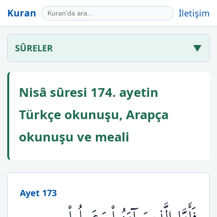
Kuran
İletişim
SÛRELER
▼
Nisâ sûresi 174. ayetin
Türkçe okunuşu, Arapça
okunuşu ve meali
Ayet 173