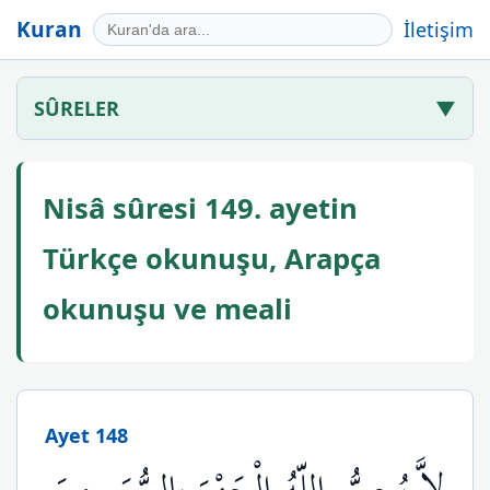
Kuran
İletişim
SÛRELER
▼
Nisâ sûresi 149. ayetin
Türkçe okunuşu, Arapça
okunuşu ve meali
Ayet 148