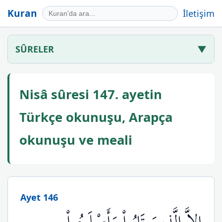
Kuran
İletişim
SÛRELER
▼
Nisâ sûresi 147. ayetin
Türkçe okunuşu, Arapça
okunuşu ve meali
Ayet 146