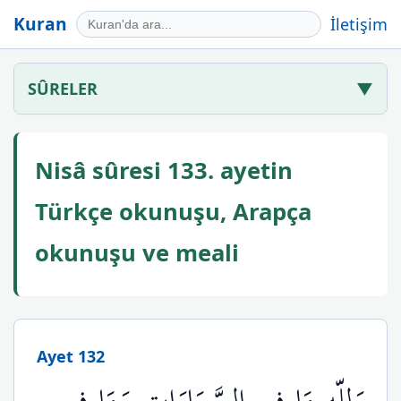
Kuran
İletişim
SÛRELER
▼
Nisâ sûresi 133. ayetin
Türkçe okunuşu, Arapça
okunuşu ve meali
Ayet 132