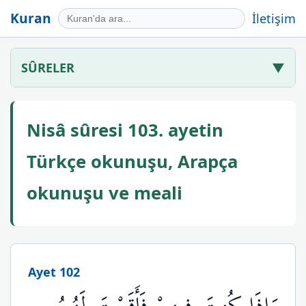
Kuran
İletişim
SÛRELER
▼
Nisâ sûresi 103. ayetin
Türkçe okunuşu, Arapça
okunuşu ve meali
Ayet 102