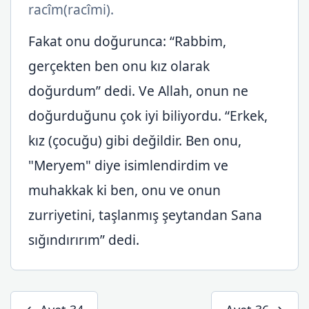
racîm(racîmi).
Fakat onu doğurunca: “Rabbim,
gerçekten ben onu kız olarak
doğurdum” dedi. Ve Allah, onun ne
doğurduğunu çok iyi biliyordu. “Erkek,
kız (çocuğu) gibi değildir. Ben onu,
"Meryem" diye isimlendirdim ve
muhakkak ki ben, onu ve onun
zurriyetini, taşlanmış şeytandan Sana
sığındırırım” dedi.