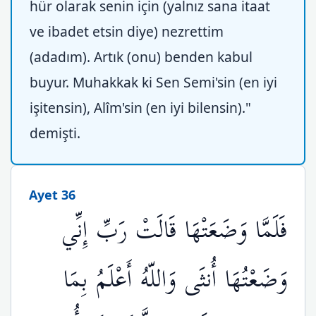
hür olarak senin için (yalnız sana itaat
ve ibadet etsin diye) nezrettim
(adadım). Artık (onu) benden kabul
buyur. Muhakkak ki Sen Semi'sin (en iyi
işitensin), Alîm'sin (en iyi bilensin)."
demişti.
Ayet 36
فَلَمَّا وَضَعَتْهَا قَالَتْ رَبِّ إِنِّي
وَضَعْتُهَا أُنثَى وَاللّهُ أَعْلَمُ بِمَا