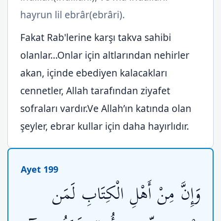
hayrun lil ebrâr(ebrâri).
Fakat Rab'lerine karşı takva sahibi
olanlar...Onlar için altlarından nehirler
akan, içinde ebediyen kalacakları
cennetler, Allah tarafından ziyafet
sofraları vardır.Ve Allah’ın katında olan
şeyler, ebrar kullar için daha hayırlıdır.
Ayet 199
وَإِنَّ مِنْ أَهْلِ الْكِتَابِ لَمَن