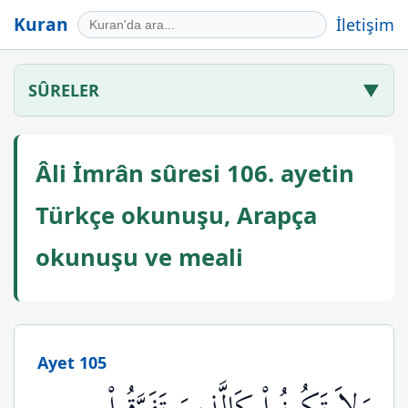
Kuran
İletişim
SÛRELER
▼
Âli İmrân sûresi 106. ayetin
Türkçe okunuşu, Arapça
okunuşu ve meali
Ayet 105