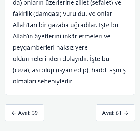
da) onların üzerlerine zillet (sefalet) ve
fakirlik (damgası) vuruldu. Ve onlar,
Allah’tan bir gazaba uğradılar. İşte bu,
Allah’ın âyetlerini inkâr etmeleri ve
peygamberleri haksız yere
öldürmelerinden dolayıdır. İşte bu
(ceza), asi olup (isyan edip), haddi aşmış
olmaları sebebiyledir.
← Ayet 59
Ayet 61 →