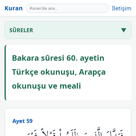
Kuran
İletişim
SÛRELER
▼
Bakara sûresi 60. ayetin
Türkçe okunuşu, Arapça
okunuşu ve meali
Ayet 59