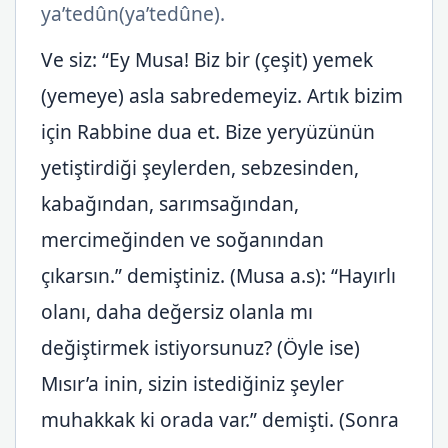
ya’tedûn(ya’tedûne).
Ve siz: “Ey Musa! Biz bir (çeşit) yemek
(yemeye) asla sabredemeyiz. Artık bizim
için Rabbine dua et. Bize yeryüzünün
yetiştirdiği şeylerden, sebzesinden,
kabağından, sarımsağından,
mercimeğinden ve soğanından
çıkarsın.” demiştiniz. (Musa a.s): “Hayırlı
olanı, daha değersiz olanla mı
değiştirmek istiyorsunuz? (Öyle ise)
Mısır’a inin, sizin istediğiniz şeyler
muhakkak ki orada var.” demişti. (Sonra