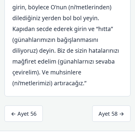
girin, böylece O'nun (ni’metlerinden)
dilediğiniz yerden bol bol yeyin.
Kapıdan secde ederek girin ve “hıtta”
(günahlarımızın bağışlanmasını
diliyoruz) deyin. Biz de sizin hatalarınızı
mağfiret edelim (günahlarnızı sevaba
çevirelim). Ve muhsinlere
(ni’metlerimizi) artıracağız.”
← Ayet 56
Ayet 58 →