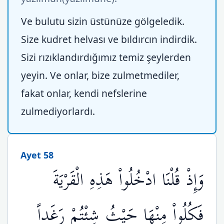
Ve bulutu sizin üstünüze gölgeledik.
Size kudret helvası ve bıldırcın indirdik.
Sizi rızıklandırdığımız temiz şeylerden
yeyin. Ve onlar, bize zulmetmediler,
fakat onlar, kendi nefslerine
zulmediyorlardı.
Ayet 58
وَإِذْ قُلْنَا ادْخُلُواْ هَذِهِ الْقَرْيَةَ
فَكُلُواْ مِنْهَا حَيْثُ شِئْتُمْ رَغَداً